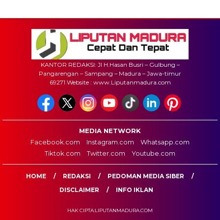
KANTOR REDAKSI: Jl H.Hasan Busri – Gulbung –
Pangarengan – Sampang – Madura – Jawa-timur
69271 Website : www.Liputanmadura.com
MEDIA NETWORK
Facebook.com
Instagram.com
Whatsapp.com
Tiktok.com
Twitter.com
Youtube.com
HOME
REDAKSI
PEDOMAN MEDIA SIBER
DISCLAIMER
INFO IKLAN
HAK CIPTA:LIPUTANMADURA.COM