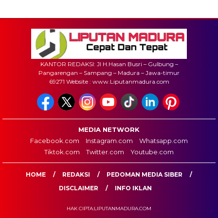
KANTOR REDAKSI: Jl H.Hasan Busri – Gulbung –
Pangarengan – Sampang – Madura – Jawa-timur
69271 Website : www.Liputanmadura.com
MEDIA NETWORK
Facebook.com
Instagram.com
Whatsapp.com
Tiktok.com
Twitter.com
Youtube.com
HOME
REDAKSI
PEDOMAN MEDIA SIBER
DISCLAIMER
INFO IKLAN
HAK CIPTA:LIPUTANMADURA.COM