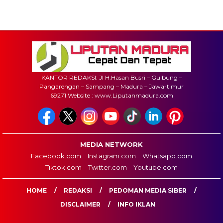
KANTOR REDAKSI: Jl H.Hasan Busri – Gulbung –
Pangarengan – Sampang – Madura – Jawa-timur
69271 Website : www.Liputanmadura.com
MEDIA NETWORK
Facebook.com
Instagram.com
Whatsapp.com
Tiktok.com
Twitter.com
Youtube.com
HOME
REDAKSI
PEDOMAN MEDIA SIBER
DISCLAIMER
INFO IKLAN