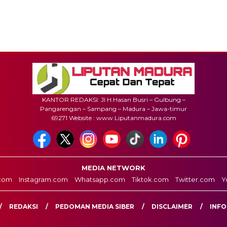
KANTOR REDAKSI: Jl H.Hasan Busri – Gulbung –
Pangarengan – Sampang – Madura – Jawa-timur
69271 Website : www.Liputanmadura.com
MEDIA NETWORK
com
Instagram.com
Whatsapp.com
Tiktok.com
Twitter.com
Y
REDAKSI
PEDOMAN MEDIA SIBER
DISCLAIMER
INFO