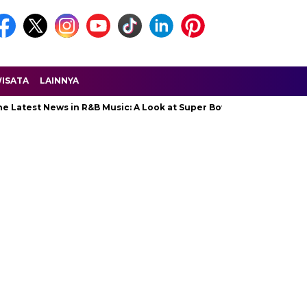
ISATA
LAINNYA
 Latest News in R&B Music: A Look at Super Bowl Performances, New