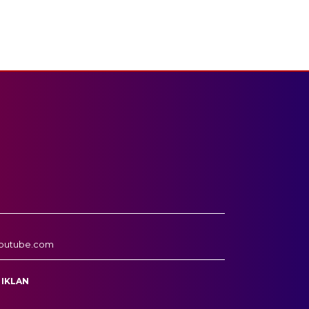
outube.com
 IKLAN