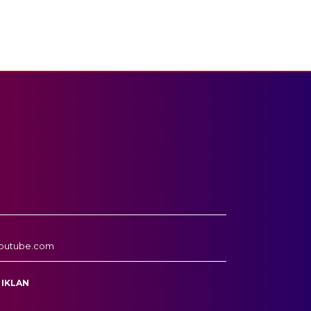
outube.com
 IKLAN