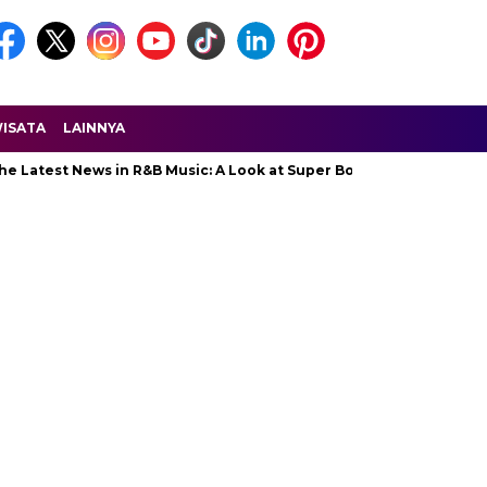
ISATA
LAINNYA
 Latest News in R&B Music: A Look at Super Bowl Performances, New