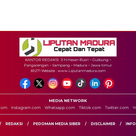
KANTOR REDAKSI: Jl H.Hasan Busri – Gulbung –
Pangarengan – Sampang – Madura – Jawa-timur
69271 Website : www.Liputanmadura.com
MEDIA NETWORK
com
Instagram.com
Whatsapp.com
Tiktok.com
Twitter.com
Y
REDAKSI
PEDOMAN MEDIA SIBER
DISCLAIMER
INFO