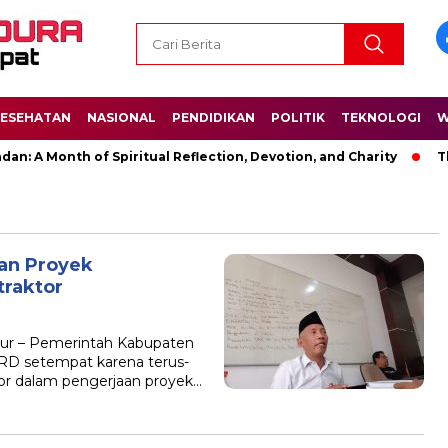
ESEHATAN
NASIONAL
PENDIDIKAN
POLITIK
TEKNOLOGI
W
: A Month of Spiritual Reflection, Devotion, and Charity
The
an Proyek
traktor
ur – Pemerintah Kabupaten
PRD setempat karena terus-
r dalam pengerjaan proyek…