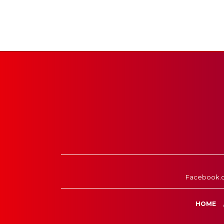
Facebook.
HOME