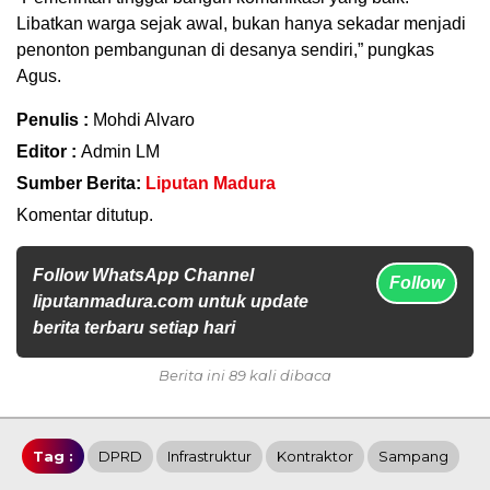
Libatkan warga sejak awal, bukan hanya sekadar menjadi
penonton pembangunan di desanya sendiri,” pungkas
Agus.
Penulis :
Mohdi Alvaro
Editor :
Admin LM
Sumber Berita:
Liputan Madura
Komentar ditutup.
Follow WhatsApp Channel
Follow
liputanmadura.com untuk update
berita terbaru setiap hari
Berita ini 89 kali dibaca
Tag :
DPRD
Infrastruktur
Kontraktor
Sampang