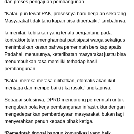
dan proses pengajuan pembangunan.
“Kalau pun lewat PAK, prosesnya baru berjalan sekarang.
Masyarakat tidak tahu kapan bisa diperbaiki,” tambahnya.
Ia menilai, kebijakan yang terlalu bergantung pada
kontraktor telah menghambat partisipasi warga sekaligus
menimbulkan kesan bahwa pemerintah bersikap apatis.
Padahal, menurutnya, keterlibatan masyarakat justru bisa
menumbuhkan rasa memiliki terhadap hasil
pembangunan.
“Kalau mereka merasa dilibatkan, otomatis akan ikut
menjaga dan memperbaiki jika rusak,” ungkapnya.
Sebagai solusinya, DPRD mendorong pemerintah untuk
mengubah pola kerja pembangunan infrastruktur dengan
mengedepankan pemberdayaan masyarakat, bukan lagi
menyerahkan penuh kepada pihak ketiga.
“Pemerintah tinggal bangun komunikasi yang baik.