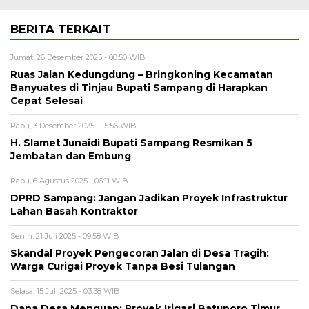
BERITA TERKAIT
Jumat, 26 Desember 2025 - 00:50 WIB
Ruas Jalan Kedungdung – Bringkoning Kecamatan
Banyuates di Tinjau Bupati Sampang di Harapkan
Cepat Selesai
Rabu, 3 Desember 2025 - 15:56 WIB
H. Slamet Junaidi Bupati Sampang Resmikan 5
Jembatan dan Embung
Rabu, 6 Agustus 2025 - 06:11 WIB
DPRD Sampang: Jangan Jadikan Proyek Infrastruktur
Lahan Basah Kontraktor
Senin, 21 Juli 2025 - 09:58 WIB
Skandal Proyek Pengecoran Jalan di Desa Tragih:
Warga Curigai Proyek Tanpa Besi Tulangan
Selasa, 15 Juli 2025 - 03:38 WIB
Dana Desa Menguap: Proyek Irigasi Batuporo Timur