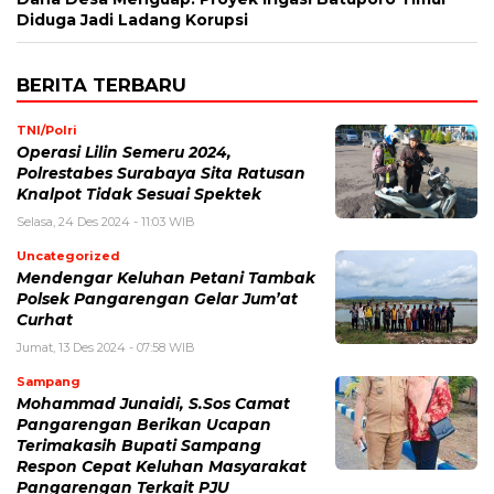
Diduga Jadi Ladang Korupsi
BERITA TERBARU
TNI/Polri
Operasi Lilin Semeru 2024,
Polrestabes Surabaya Sita Ratusan
Knalpot Tidak Sesuai Spektek
Selasa, 24 Des 2024 - 11:03 WIB
Uncategorized
Mendengar Keluhan Petani Tambak
Polsek Pangarengan Gelar Jum’at
Curhat
Jumat, 13 Des 2024 - 07:58 WIB
Sampang
Mohammad Junaidi, S.Sos Camat
Pangarengan Berikan Ucapan
Terimakasih Bupati Sampang
Respon Cepat Keluhan Masyarakat
Pangarengan Terkait PJU