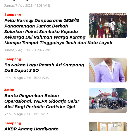
Jumat, 7 Agu 2026 - 13:06 WIB
Sampang
Peltu Karmuji Danposramil 0828/13
Pangarengan Jum’at Berkah
Salurkan Paket Sembako Kepada
Keluarga Dul Rahman Warga Kurang
Mampu Tempat Tinggalnya Jauh dari Kata Layak
Jumat, 7 Agu 2026 - 02:45 WIB
Sampang
Bawakan Lagu Pasrah Ari Sampang
Da8 Dapat 3 SO
Rabu, 5 Agu 2026 - 15:53 WIB
Jatim
Bantu Ringankan Beban
Operasional, YALPK Sidoarjo Gelar
Aksi Bagi Pertalite Gratis ke Ojol
Rabu, 5 Agu 2026 - 10:21 WIB
Sampang
AKBP Anang Hardiyanto