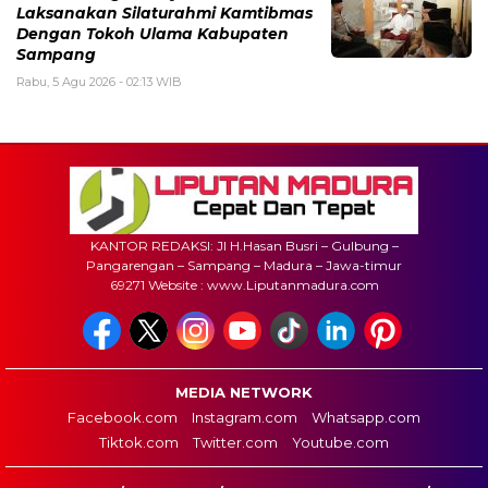
Laksanakan Silaturahmi Kamtibmas
Dengan Tokoh Ulama Kabupaten
Sampang
Rabu, 5 Agu 2026 - 02:13 WIB
KANTOR REDAKSI: Jl H.Hasan Busri – Gulbung –
Pangarengan – Sampang – Madura – Jawa-timur
69271 Website : www.Liputanmadura.com
MEDIA NETWORK
Facebook.com
Instagram.com
Whatsapp.com
Tiktok.com
Twitter.com
Youtube.com