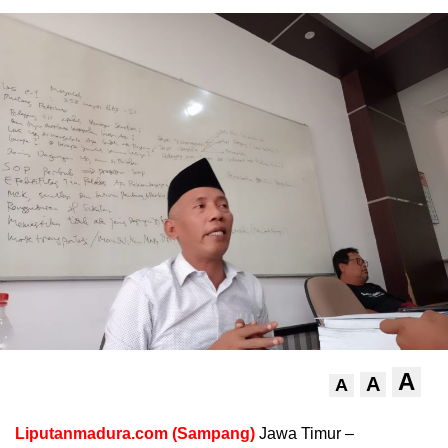
A
A
A
Liputanmadura.com (Sampang)
Jawa Timur –