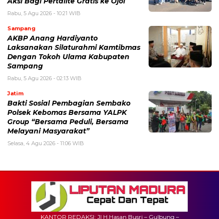
Aksi Bagi Pertalite Gratis ke Ojol
Rabu, 5 Agu 2026 - 10:21 WIB
Sampang
AKBP Anang Hardiyanto
Laksanakan Silaturahmi Kamtibmas
Dengan Tokoh Ulama Kabupaten
Sampang
Rabu, 5 Agu 2026 - 02:13 WIB
Jatim
Bakti Sosial Pembagian Sembako
Polsek Kebomas Bersama YALPK
Group “Bersama Peduli, Bersama
Melayani Masyarakat”
Selasa, 4 Agu 2026 - 11:06 WIB
KANTOR REDAKSI: Jl H.Hasan Busri – Gulbung –