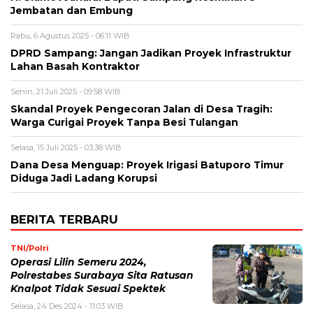
Jembatan dan Embung
Rabu, 6 Agustus 2025 - 06:11 WIB
DPRD Sampang: Jangan Jadikan Proyek Infrastruktur
Lahan Basah Kontraktor
Senin, 21 Juli 2025 - 09:58 WIB
Skandal Proyek Pengecoran Jalan di Desa Tragih:
Warga Curigai Proyek Tanpa Besi Tulangan
Selasa, 15 Juli 2025 - 03:38 WIB
Dana Desa Menguap: Proyek Irigasi Batuporo Timur
Diduga Jadi Ladang Korupsi
BERITA TERBARU
TNI/Polri
Operasi Lilin Semeru 2024,
Polrestabes Surabaya Sita Ratusan
Knalpot Tidak Sesuai Spektek
Selasa, 24 Des 2024 - 11:03 WIB