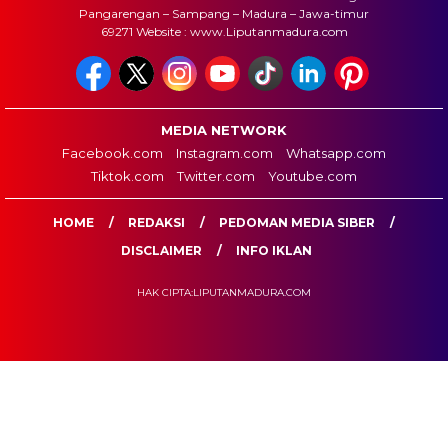
Pangarengan – Sampang – Madura – Jawa-timur
69271 Website : www.Liputanmadura.com
MEDIA NETWORK
Facebook.com
Instagram.com
Whatsapp.com
Tiktok.com
Twitter.com
Youtube.com
HOME
REDAKSI
PEDOMAN MEDIA SIBER
DISCLAIMER
INFO IKLAN
HAK CIPTA:LIPUTANMADURA.COM