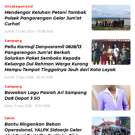
Uncategorized
Mendengar Keluhan Petani Tambak
Polsek Pangarengan Gelar Jum’at
Curhat
Jumat, 13 Des 2024 - 07:58 WIB
Sampang
Peltu Karmuji Danposramil 0828/13
Pangarengan Jum’at Berkah
Salurkan Paket Sembako Kepada
Keluarga Dul Rahman Warga Kurang
Mampu Tempat Tinggalnya Jauh dari Kata Layak
Jumat, 7 Agu 2026 - 02:45 WIB
Sampang
Bawakan Lagu Pasrah Ari Sampang
Da8 Dapat 3 SO
Rabu, 5 Agu 2026 - 15:53 WIB
Jatim
Bantu Ringankan Beban
Operasional, YALPK Sidoarjo Gelar