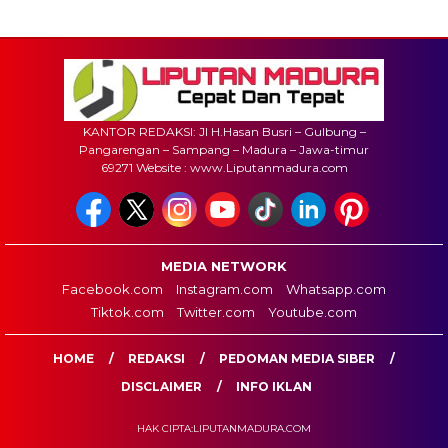
KANTOR REDAKSI: Jl H.Hasan Busri – Gulbung –
Pangarengan – Sampang – Madura – Jawa-timur
69271 Website : www.Liputanmadura.com
MEDIA NETWORK
Facebook.com
Instagram.com
Whatsapp.com
Tiktok.com
Twitter.com
Youtube.com
HOME
REDAKSI
PEDOMAN MEDIA SIBER
DISCLAIMER
INFO IKLAN
HAK CIPTA:LIPUTANMADURA.COM