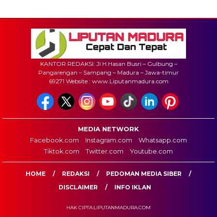
KANTOR REDAKSI: Jl H.Hasan Busri – Gulbung –
Pangarengan – Sampang – Madura – Jawa-timur
69271 Website : www.Liputanmadura.com
MEDIA NETWORK
Facebook.com
Instagram.com
Whatsapp.com
Tiktok.com
Twitter.com
Youtube.com
HOME
REDAKSI
PEDOMAN MEDIA SIBER
DISCLAIMER
INFO IKLAN
HAK CIPTA:LIPUTANMADURA.COM