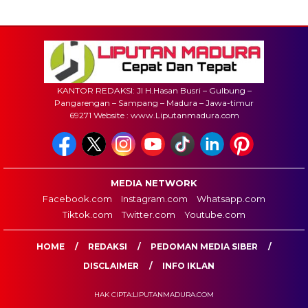
KANTOR REDAKSI: Jl H.Hasan Busri – Gulbung –
Pangarengan – Sampang – Madura – Jawa-timur
69271 Website : www.Liputanmadura.com
MEDIA NETWORK
Facebook.com
Instagram.com
Whatsapp.com
Tiktok.com
Twitter.com
Youtube.com
HOME
REDAKSI
PEDOMAN MEDIA SIBER
DISCLAIMER
INFO IKLAN
HAK CIPTA:LIPUTANMADURA.COM