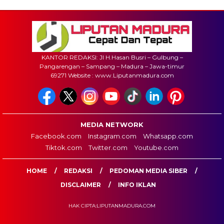
KANTOR REDAKSI: Jl H.Hasan Busri – Gulbung –
Pangarengan – Sampang – Madura – Jawa-timur
69271 Website : www.Liputanmadura.com
MEDIA NETWORK
Facebook.com
Instagram.com
Whatsapp.com
Tiktok.com
Twitter.com
Youtube.com
HOME
REDAKSI
PEDOMAN MEDIA SIBER
DISCLAIMER
INFO IKLAN
HAK CIPTA:LIPUTANMADURA.COM