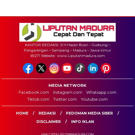
KANTOR REDAKSI: Jl H.Hasan Busri – Gulbung –
Pangarengan – Sampang – Madura – Jawa-timur
69271 Website : www.Liputanmadura.com
MEDIA NETWORK
Facebook.com
Instagram.com
Whatsapp.com
Tiktok.com
Twitter.com
Youtube.com
HOME
REDAKSI
PEDOMAN MEDIA SIBER
DISCLAIMER
INFO IKLAN
HAK CIPTA:LIPUTANMADURA.COM