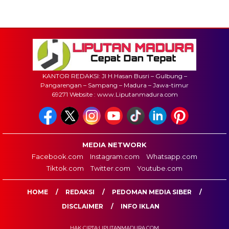
KANTOR REDAKSI: Jl H.Hasan Busri – Gulbung –
Pangarengan – Sampang – Madura – Jawa-timur
69271 Website : www.Liputanmadura.com
MEDIA NETWORK
Facebook.com
Instagram.com
Whatsapp.com
Tiktok.com
Twitter.com
Youtube.com
HOME
REDAKSI
PEDOMAN MEDIA SIBER
DISCLAIMER
INFO IKLAN
HAK CIPTA:LIPUTANMADURA.COM