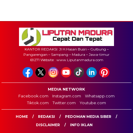
KANTOR REDAKSI: Jl H.Hasan Busri – Gulbung –
Pangarengan – Sampang – Madura – Jawa-timur
69271 Website : www.Liputanmadura.com
MEDIA NETWORK
Facebook.com
Instagram.com
Whatsapp.com
Tiktok.com
Twitter.com
Youtube.com
HOME
REDAKSI
PEDOMAN MEDIA SIBER
DISCLAIMER
INFO IKLAN