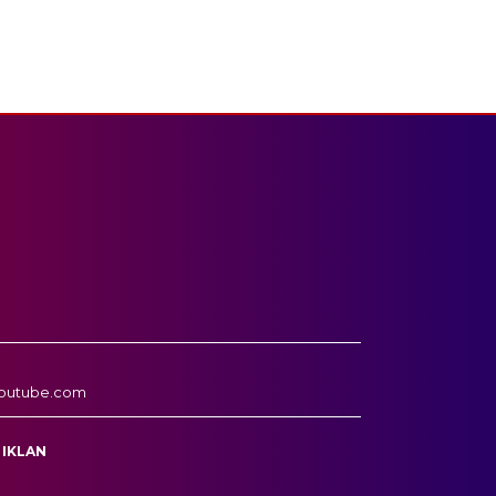
outube.com
 IKLAN