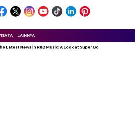
ISATA
LAINNYA
 Latest News in R&B Music: A Look at Super Bowl Performances, Ne