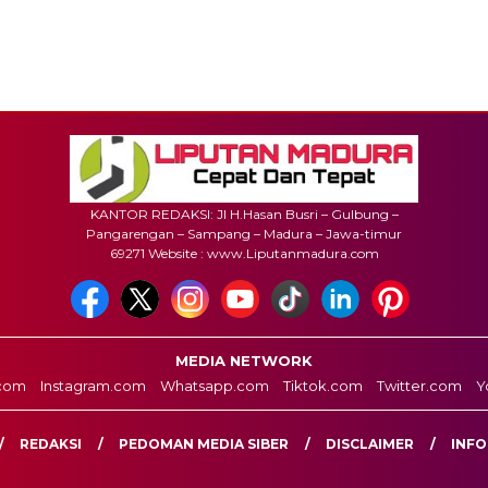
KANTOR REDAKSI: Jl H.Hasan Busri – Gulbung –
Pangarengan – Sampang – Madura – Jawa-timur
69271 Website : www.Liputanmadura.com
MEDIA NETWORK
com
Instagram.com
Whatsapp.com
Tiktok.com
Twitter.com
Y
REDAKSI
PEDOMAN MEDIA SIBER
DISCLAIMER
INFO