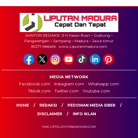
KANTOR REDAKSI: Jl H.Hasan Busri – Gulbung –
Pangarengan – Sampang – Madura – Jawa-timur
69271 Website : www.Liputanmadura.com
MEDIA NETWORK
Facebook.com
Instagram.com
Whatsapp.com
Tiktok.com
Twitter.com
Youtube.com
HOME
REDAKSI
PEDOMAN MEDIA SIBER
DISCLAIMER
INFO IKLAN
HAK CIPTA:LIPUTANMADURA.COM