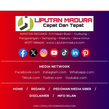
KANTOR REDAKSI: Jl H.Hasan Busri – Gulbung –
Pangarengan – Sampang – Madura – Jawa-timur
69271 Website : www.Liputanmadura.com
MEDIA NETWORK
Facebook.com
Instagram.com
Whatsapp.com
Tiktok.com
Twitter.com
Youtube.com
HOME
REDAKSI
PEDOMAN MEDIA SIBER
DISCLAIMER
INFO IKLAN
HAK CIPTA:LIPUTANMADURA.COM