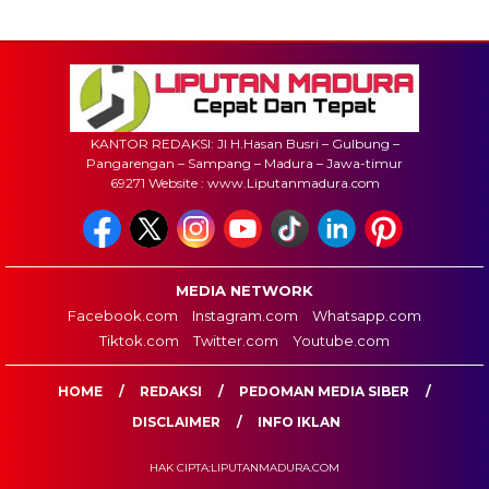
KANTOR REDAKSI: Jl H.Hasan Busri – Gulbung –
Pangarengan – Sampang – Madura – Jawa-timur
69271 Website : www.Liputanmadura.com
MEDIA NETWORK
Facebook.com
Instagram.com
Whatsapp.com
Tiktok.com
Twitter.com
Youtube.com
HOME
REDAKSI
PEDOMAN MEDIA SIBER
DISCLAIMER
INFO IKLAN
HAK CIPTA:LIPUTANMADURA.COM