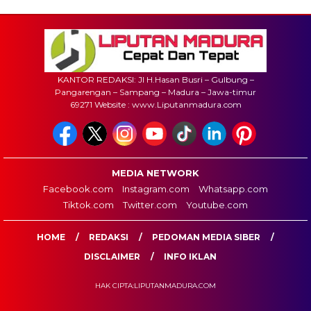
KANTOR REDAKSI: Jl H.Hasan Busri – Gulbung –
Pangarengan – Sampang – Madura – Jawa-timur
69271 Website : www.Liputanmadura.com
MEDIA NETWORK
Facebook.com
Instagram.com
Whatsapp.com
Tiktok.com
Twitter.com
Youtube.com
HOME
REDAKSI
PEDOMAN MEDIA SIBER
DISCLAIMER
INFO IKLAN
HAK CIPTA:LIPUTANMADURA.COM