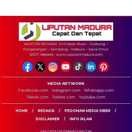
KANTOR REDAKSI: Jl H.Hasan Busri – Gulbung –
Pangarengan – Sampang – Madura – Jawa-timur
69271 Website : www.Liputanmadura.com
MEDIA NETWORK
Facebook.com
Instagram.com
Whatsapp.com
Tiktok.com
Twitter.com
Youtube.com
HOME
REDAKSI
PEDOMAN MEDIA SIBER
DISCLAIMER
INFO IKLAN
HAK CIPTA:LIPUTANMADURA.COM