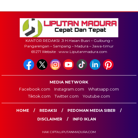
KANTOR REDAKSI: Jl H.Hasan Busri – Gulbung –
Pangarengan – Sampang – Madura – Jawa-timur
69271 Website : www.Liputanmadura.com
MEDIA NETWORK
Facebook.com
Instagram.com
Whatsapp.com
Tiktok.com
Twitter.com
Youtube.com
HOME
REDAKSI
PEDOMAN MEDIA SIBER
DISCLAIMER
INFO IKLAN
HAK CIPTA:LIPUTANMADURA.COM