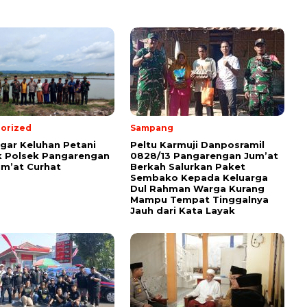
orized
Sampang
ar Keluhan Petani
Peltu Karmuji Danposramil
 Polsek Pangarengan
0828/13 Pangarengan Jum’at
um’at Curhat
Berkah Salurkan Paket
Sembako Kepada Keluarga
Dul Rahman Warga Kurang
Mampu Tempat Tinggalnya
Jauh dari Kata Layak