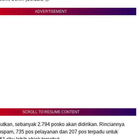
ADVERTISEMENT
SCROLL TO RESUME CONTENT
utkan, sebanyak 2.794 posko akan didirikan. Rinciannya
ospam, 735 pos pelayanan dan 207 pos terpadu untuk