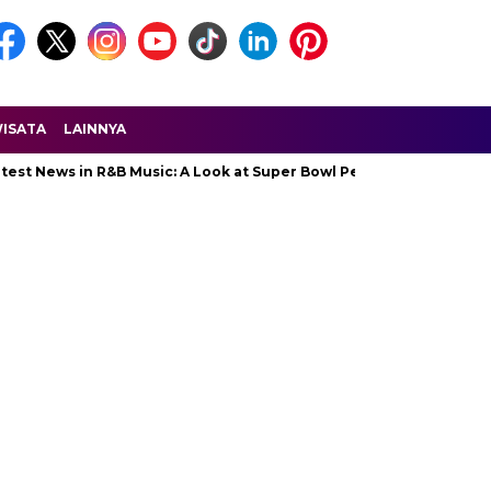
ISATA
LAINNYA
s in R&B Music: A Look at Super Bowl Performances, New Albums, Ri