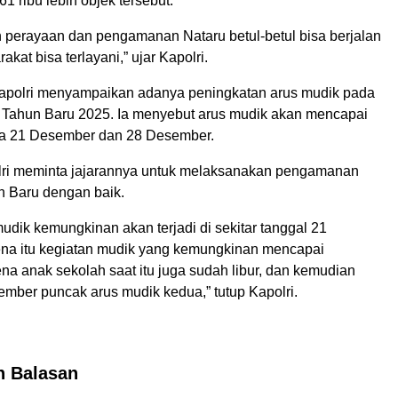
 ribu lebih objek tersebut.
 perayaan dan pengamanan Nataru betul-betul bisa berjalan
kat bisa terlayani,” ujar Kapolri.
apolri menyampaikan adanya peningkatan arus mudik pada
 Tahun Baru 2025. Ia menyebut arus mudik akan mencapai
a 21 Desember dan 28 Desember.
olri meminta jajarannya untuk melaksanakan pengamanan
n Baru dengan baik.
mudik kemungkinan akan terjadi di sekitar tanggal 21
na itu kegiatan mudik yang kemungkinan mencapai
na anak sekolah saat itu juga sudah libur, dan kemudian
ember puncak arus mudik kedua,” tutup Kapolri.
n Balasan