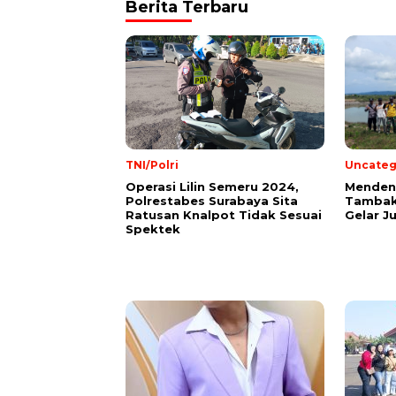
Berita Terbaru
TNI/Polri
Uncateg
Operasi Lilin Semeru 2024,
Mendeng
Polrestabes Surabaya Sita
Tambak
Ratusan Knalpot Tidak Sesuai
Gelar J
Spektek