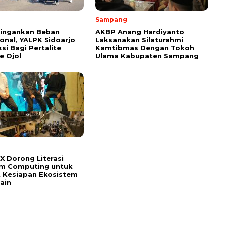
Sampang
Ringankan Beban
AKBP Anang Hardiyanto
onal, YALPK Sidoarjo
Laksanakan Silaturahmi
si Bagi Pertalite
Kamtibmas Dengan Tokoh
e Ojol
Ulama Kabupaten Sampang
 Dorong Literasi
m Computing untuk
 Kesiapan Ekosistem
ain