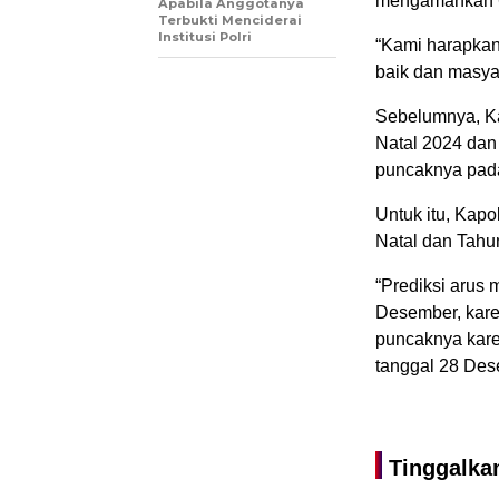
mengamankan 61
Apabila Anggotanya
Terbukti Menciderai
Institusi Polri
“Kami harapkan
baik dan masyara
Sebelumnya, K
Natal 2024 dan
puncaknya pad
Untuk itu, Kap
Natal dan Tahu
“Prediksi arus 
Desember, kare
puncaknya kare
tanggal 28 Des
Tinggalka