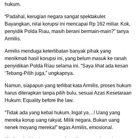
hukum.
“Padahal, kerugian negara sangat spektakuler.
Bayangkan, nilai korupsi ini mencapai Rp 162 miliar. Kok,
penyidik Polda Riau, masih berani bermain-main?” tanya
Armilis.
Armilis menduga keterlibatan banyak pihak yang
menikmati hasil korupsi ini, yang belum masuk ke ranah
penyidikan Polda Riau selama ini. “Saya lihat ada kesan
‘Tebang-Pilih juga,” ungkapnya.
Namun, siapapun yang terlibat kata Armilis, proses hukum
harus diterapkan tanpa pilih bulu, sesuai Azas Kesetaraan
Hukum: Equality before the law.
“Tidak ada yang kebal hukum. Ingat ya…! Uang yang
mereka korup uang rakyat. Milik negara. Bukan uang
nenek moyang mereka!” tegas Armilis, emosional.