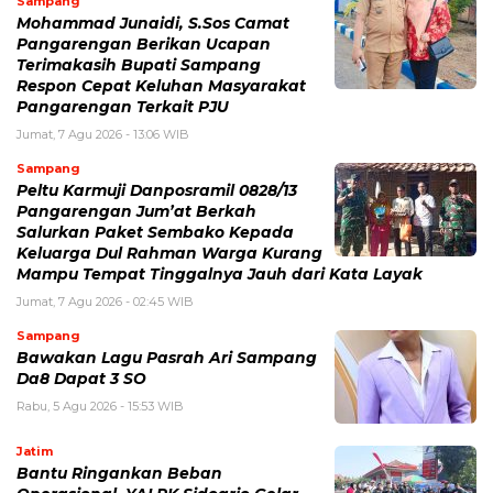
Sampang
Mohammad Junaidi, S.Sos Camat
Pangarengan Berikan Ucapan
Terimakasih Bupati Sampang
Respon Cepat Keluhan Masyarakat
Pangarengan Terkait PJU
Jumat, 7 Agu 2026 - 13:06 WIB
Sampang
Peltu Karmuji Danposramil 0828/13
Pangarengan Jum’at Berkah
Salurkan Paket Sembako Kepada
Keluarga Dul Rahman Warga Kurang
Mampu Tempat Tinggalnya Jauh dari Kata Layak
Jumat, 7 Agu 2026 - 02:45 WIB
Sampang
Bawakan Lagu Pasrah Ari Sampang
Da8 Dapat 3 SO
Rabu, 5 Agu 2026 - 15:53 WIB
Jatim
Bantu Ringankan Beban