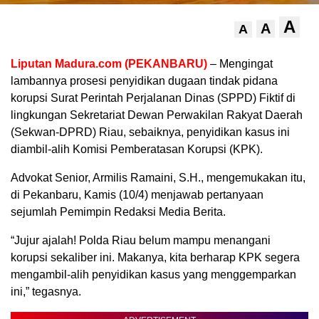
A
A
A
Liputan Madura.com (PEKANBARU)
– Mengingat
lambannya prosesi penyidikan dugaan tindak pidana
korupsi Surat Perintah Perjalanan Dinas (SPPD) Fiktif di
lingkungan Sekretariat Dewan Perwakilan Rakyat Daerah
(Sekwan-DPRD) Riau, sebaiknya, penyidikan kasus ini
diambil-alih Komisi Pemberatasan Korupsi (KPK).
Advokat Senior, Armilis Ramaini, S.H., mengemukakan itu,
di Pekanbaru, Kamis (10/4) menjawab pertanyaan
sejumlah Pemimpin Redaksi Media Berita.
“Jujur ajalah! Polda Riau belum mampu menangani
korupsi sekaliber ini. Makanya, kita berharap KPK segera
mengambil-alih penyidikan kasus yang menggemparkan
ini,” tegasnya.