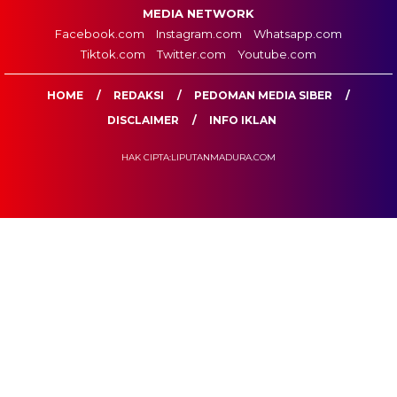
MEDIA NETWORK
Facebook.com
Instagram.com
Whatsapp.com
Tiktok.com
Twitter.com
Youtube.com
HOME
REDAKSI
PEDOMAN MEDIA SIBER
DISCLAIMER
INFO IKLAN
HAK CIPTA:LIPUTANMADURA.COM