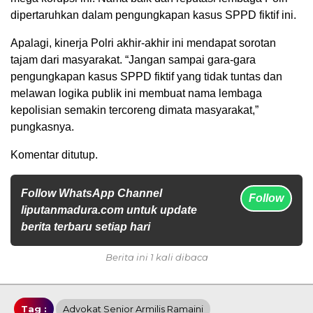
dipertaruhkan dalam pengungkapan kasus SPPD fiktif ini.
Apalagi, kinerja Polri akhir-akhir ini mendapat sorotan
tajam dari masyarakat. “Jangan sampai gara-gara
pengungkapan kasus SPPD fiktif yang tidak tuntas dan
melawan logika publik ini membuat nama lembaga
kepolisian semakin tercoreng dimata masyarakat,”
pungkasnya.
Komentar ditutup.
Follow WhatsApp Channel
Follow
liputanmadura.com untuk update
berita terbaru setiap hari
Berita ini 1 kali dibaca
Tag :
Advokat Senior Armilis Ramaini