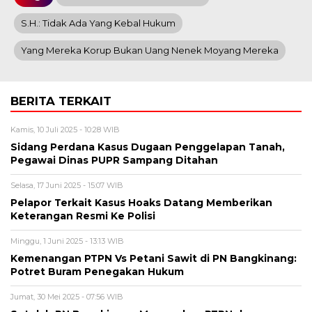
S.H.: Tidak Ada Yang Kebal Hukum
Yang Mereka Korup Bukan Uang Nenek Moyang Mereka
BERITA TERKAIT
Kamis, 10 Juli 2025 - 10:28 WIB
Sidang Perdana Kasus Dugaan Penggelapan Tanah,
Pegawai Dinas PUPR Sampang Ditahan
Selasa, 17 Juni 2025 - 15:07 WIB
Pelapor Terkait Kasus Hoaks Datang Memberikan
Keterangan Resmi Ke Polisi
Minggu, 1 Juni 2025 - 13:13 WIB
Kemenangan PTPN Vs Petani Sawit di PN Bangkinang:
Potret Buram Penegakan Hukum
Jumat, 30 Mei 2025 - 07:56 WIB