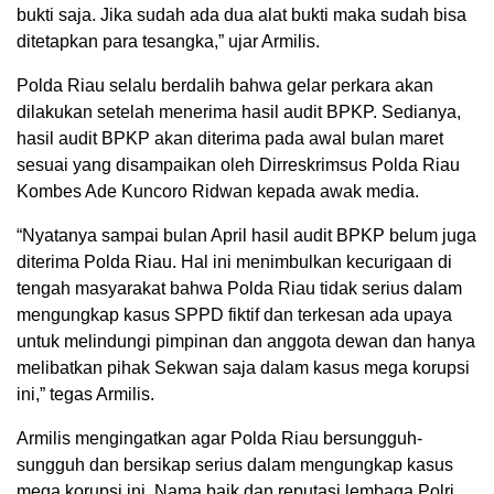
bukti saja. Jika sudah ada dua alat bukti maka sudah bisa
ditetapkan para tesangka,” ujar Armilis.
Polda Riau selalu berdalih bahwa gelar perkara akan
dilakukan setelah menerima hasil audit BPKP. Sedianya,
hasil audit BPKP akan diterima pada awal bulan maret
sesuai yang disampaikan oleh Dirreskrimsus Polda Riau
Kombes Ade Kuncoro Ridwan kepada awak media.
“Nyatanya sampai bulan April hasil audit BPKP belum juga
diterima Polda Riau. Hal ini menimbulkan kecurigaan di
tengah masyarakat bahwa Polda Riau tidak serius dalam
mengungkap kasus SPPD fiktif dan terkesan ada upaya
untuk melindungi pimpinan dan anggota dewan dan hanya
melibatkan pihak Sekwan saja dalam kasus mega korupsi
ini,” tegas Armilis.
Armilis mengingatkan agar Polda Riau bersungguh-
sungguh dan bersikap serius dalam mengungkap kasus
mega korupsi ini. Nama baik dan reputasi lembaga Polri