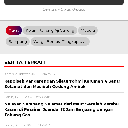
Berita ini 0 kali dibaca
Tag :
Kolam Pancing Aji Gunung
Madura
Sampang
Warga Berhasil Tangkap Ular
BERITA TERKAIT
Kamis, 2 Oktober 2025 - 12:14 WIB
Kapolsek Pangarengan Silaturrohmi Kerumah 4 Santri
Selamat dari Musibah Gedung Ambuk
Senin, 14 Juli 2025 - 03:49 WIB
Nelayan Sampang Selamat dari Maut Setelah Perahu
Karam di Perairan Juanda: 12 Jam Berjuang dengan
Tabung Gas
Senin, 30 Juni 2025 - 13:15 WIB