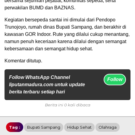
bersama sejumlah pejabat, komunitas sepeda, serta
perwakilan BUMD dan BAZNAS.
Kegiatan bersepeda santai ini dimulai dari Pendopo
Trunojoyo, rumah dinas Bupati Sampang, dan berakhir di
kawasan GOR Indoor. Rute yang dilalui cukup menantang,
namun penuh keceriaan karena dilalui dengan semangat
kebersamaan dan semangat hidup sehat.
Komentar ditutup.
Follow WhatsApp Channel
Follow
liputanmadura.com untuk update
berita terbaru setiap hari
Berita ini 0 kali dibaca
Tag :
Bupati Sampang
Hidup Sehat
Olahraga