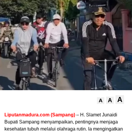
A
A
A
Liputanmadura.com (Sampang)
– H. Slamet Junaidi
Bupati Sampang menyampaikan, pentingnya menjaga
kesehatan tubuh melalui olahraga rutin. Ia mengingatkan