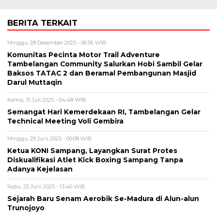
BERITA TERKAIT
Minggu, 28 Desember 2025 - 06:56 WIB
Komunitas Pecinta Motor Trail Adventure
Tambelangan Community Salurkan Hobi Sambil Gelar
Baksos TATAC 2 dan Beramal Pembangunan Masjid
Darul Muttaqin
Kamis, 31 Juli 2025 - 04:48 WIB
Semangat Hari Kemerdekaan RI, Tambelangan Gelar
Technical Meeting Voli Gembira
Minggu, 29 Juni 2025 - 00:08 WIB
Ketua KONI Sampang, Layangkan Surat Protes
Diskualifikasi Atlet Kick Boxing Sampang Tanpa
Adanya Kejelasan
Rabu, 25 Juni 2025 - 13:40 WIB
Sejarah Baru Senam Aerobik Se-Madura di Alun-alun
Trunojoyo