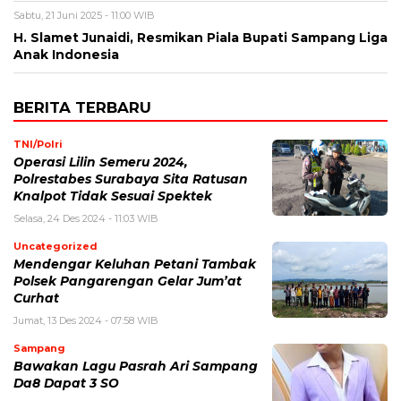
Sabtu, 21 Juni 2025 - 11:00 WIB
H. Slamet Junaidi, Resmikan Piala Bupati Sampang Liga
Anak Indonesia
BERITA TERBARU
TNI/Polri
Operasi Lilin Semeru 2024,
Polrestabes Surabaya Sita Ratusan
Knalpot Tidak Sesuai Spektek
Selasa, 24 Des 2024 - 11:03 WIB
Uncategorized
Mendengar Keluhan Petani Tambak
Polsek Pangarengan Gelar Jum’at
Curhat
Jumat, 13 Des 2024 - 07:58 WIB
Sampang
Bawakan Lagu Pasrah Ari Sampang
Da8 Dapat 3 SO