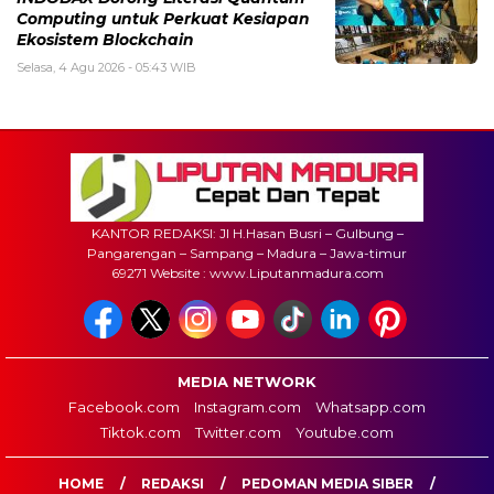
Computing untuk Perkuat Kesiapan
Ekosistem Blockchain
Selasa, 4 Agu 2026 - 05:43 WIB
KANTOR REDAKSI: Jl H.Hasan Busri – Gulbung –
Pangarengan – Sampang – Madura – Jawa-timur
69271 Website : www.Liputanmadura.com
MEDIA NETWORK
Facebook.com
Instagram.com
Whatsapp.com
Tiktok.com
Twitter.com
Youtube.com
HOME
REDAKSI
PEDOMAN MEDIA SIBER