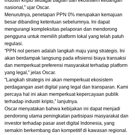
industri kripto sebagai bagian dari ekosistem keuangan
nasional,” ujar Oscar.
Menurutnya, penetapan PPN 0% merupakan kemajuan
besar dibanding ketentuan sebelumnya. Ini dapat
mengurangi kompleksitas pelaporan dan mendorong
pengguna untuk memilih platform lokal yang telah patuh
regulasi.
“PPN nol persen adalah langkah maju yang strategis. Ini
akan berdampak langsung pada efisiensi biaya transaksi
dan memperkuat preferensi masyarakat terhadap platform
yang legal,” jelas Oscar.
“Langkah strategis ini akan memperkuat ekosistem
perdagangan aset digital yang legal dan transparan. Kami
percaya hal ini akan memperkuat kepercayaan publik
terhadap industri kripto,” lanjutnya.
Oscar menyatakan bahwa kebijakan ini dapat menjadi
pendorong utama peningkatan partisipasi masyarakat dan
investor terhadap pasar aset digital Indonesia, yang
semakin berkembang dan kompetitif di kawasan regional.