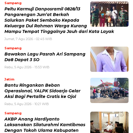
Sampang
Peltu Karmuji Danposramil 0828/13
Pangarengan Jum’at Berkah
Salurkan Paket Sembako Kepada
Keluarga Dul Rahman Warga Kurang
Mampu Tempat Tinggalnya Jauh dari Kata Layak
Jumat, 7 Agu 2026 - 02:45 WIB
Sampang
Bawakan Lagu Pasrah Ari Sampang
Da8 Dapat 3 SO
Rabu, 5 Agu 2026 - 15:53 WIB
Jatim
Bantu Ringankan Beban
Operasional, YALPK Sidoarjo Gelar
Aksi Bagi Pertalite Gratis ke Ojol
Rabu, 5 Agu 2026 - 10:21 WIB
Sampang
AKBP Anang Hardiyanto
Laksanakan Silaturahmi Kamtibmas
Dengan Tokoh Ulama Kabupaten