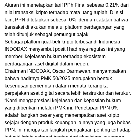
Aturan ini menetapkan tarif PPh Final sebesar 0,21% dari
nilai transaksi kripto terhadap mata uang rupiah. Di sisi
lain, PPN ditetapkan sebesar 0%, dengan catatan bahwa
transaksi dilakukan melalui platform perdagangan yang
telah ditunjuk sebagai pemungut pajak.
Sebagai platform jual-beli kripto terbesar di Indonesia,
INDODAX menyambut positif hadirnya regulasi ini yang
memberi kejelasan hukum terhadap ekosistem
perdagangan aset digital dalam negeri.
Chairman INDODAX, Oscar Darmawan, menyampaikan
bahwa hadirnya PMK 50/2025 merupakan bentuk
keseriusan pemerintah dalam menata kerangka
perpajakan aset digital secara lebih terstruktur dan terukur.
“Kami mengapresiasi kejelasan dan kepastian hukum
yang diberikan melalui PMK ini. Penetapan PPN 0%
adalah langkah besar yang menempatkan aset kripto
sejajar dengan produk keuangan lainnya yang juga bebas
PPN. Ini merupakan langkah pengakuan penting terhadap