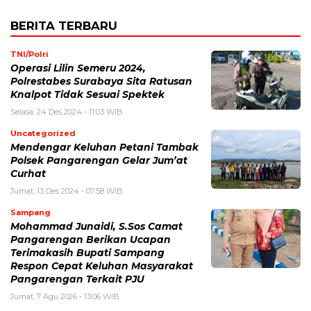
BERITA TERBARU
TNI/Polri
Operasi Lilin Semeru 2024,
Polrestabes Surabaya Sita Ratusan
Knalpot Tidak Sesuai Spektek
Selasa, 24 Des 2024 - 11:03 WIB
Uncategorized
Mendengar Keluhan Petani Tambak
Polsek Pangarengan Gelar Jum’at
Curhat
Jumat, 13 Des 2024 - 07:58 WIB
Sampang
Mohammad Junaidi, S.Sos Camat
Pangarengan Berikan Ucapan
Terimakasih Bupati Sampang
Respon Cepat Keluhan Masyarakat
Pangarengan Terkait PJU
Jumat, 7 Agu 2026 - 13:06 WIB