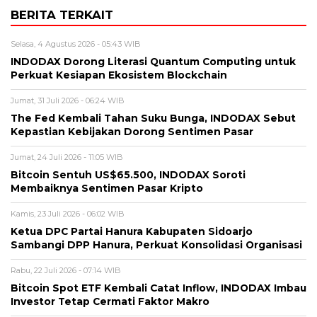
BERITA TERKAIT
Selasa, 4 Agustus 2026 - 05:43 WIB
INDODAX Dorong Literasi Quantum Computing untuk
Perkuat Kesiapan Ekosistem Blockchain
Jumat, 31 Juli 2026 - 06:24 WIB
The Fed Kembali Tahan Suku Bunga, INDODAX Sebut
Kepastian Kebijakan Dorong Sentimen Pasar
Jumat, 24 Juli 2026 - 11:05 WIB
Bitcoin Sentuh US$65.500, INDODAX Soroti
Membaiknya Sentimen Pasar Kripto
Kamis, 23 Juli 2026 - 06:02 WIB
Ketua DPC Partai Hanura Kabupaten Sidoarjo
Sambangi DPP Hanura, Perkuat Konsolidasi Organisasi
Rabu, 22 Juli 2026 - 07:14 WIB
Bitcoin Spot ETF Kembali Catat Inflow, INDODAX Imbau
Investor Tetap Cermati Faktor Makro