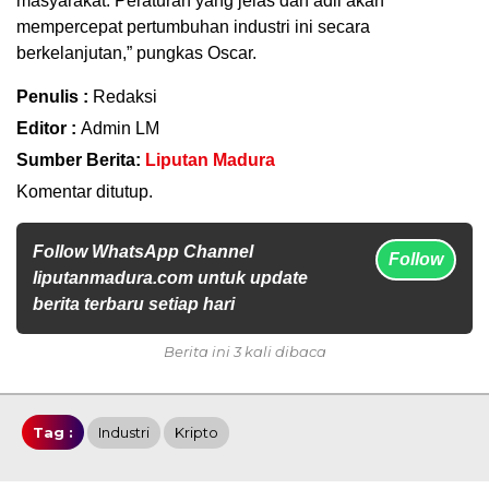
masyarakat. Peraturan yang jelas dan adil akan
mempercepat pertumbuhan industri ini secara
berkelanjutan,” pungkas Oscar.
Penulis :
Redaksi
Editor :
Admin LM
Sumber Berita:
Liputan Madura
Komentar ditutup.
Follow WhatsApp Channel
Follow
liputanmadura.com untuk update
berita terbaru setiap hari
Berita ini 3 kali dibaca
Tag :
Industri
Kripto