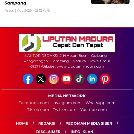
Sampang
Rabu, 5 Agu 2026 - 02:13 WIB
KANTOR REDAKSI: Jl H.Hasan Busri – Gulbung –
Pangarengan – Sampang – Madura – Jawa-timur
69271 Website : www.Liputanmadura.com
MEDIA NETWORK
Facebook.com
Instagram.com
Whatsapp.com
Tiktok.com
Twitter.com
Youtube.com
HOME
REDAKSI
PEDOMAN MEDIA SIBER
DISCLAIMER
INFO IKLAN