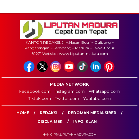
KANTOR REDAKSI: Jl H.Hasan Busri – Gulbung –
Pangarengan – Sampang – Madura – Jawa-timur
69271 Website : www.Liputanmadura.com
MEDIA NETWORK
Facebook.com
Instagram.com
Whatsapp.com
Tiktok.com
Twitter.com
Youtube.com
HOME
REDAKSI
PEDOMAN MEDIA SIBER
DISCLAIMER
INFO IKLAN
HAK CIPTA:LIPUTANMADURA.COM