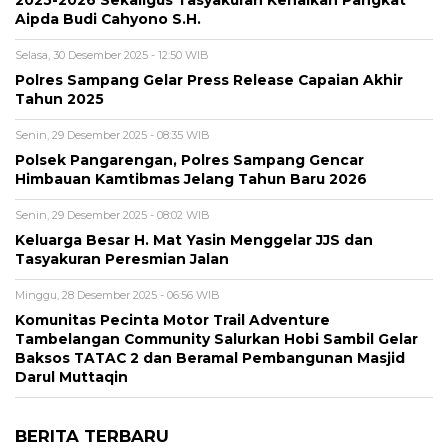
Aipda Budi Cahyono S.H.
Selasa, 30 Desember 2025 - 12:50 WIB
Polres Sampang Gelar Press Release Capaian Akhir
Tahun 2025
Senin, 29 Desember 2025 - 08:35 WIB
Polsek Pangarengan, Polres Sampang Gencar
Himbauan Kamtibmas Jelang Tahun Baru 2026
Senin, 29 Desember 2025 - 08:02 WIB
Keluarga Besar H. Mat Yasin Menggelar JJS dan
Tasyakuran Peresmian Jalan
Minggu, 28 Desember 2025 - 06:56 WIB
Komunitas Pecinta Motor Trail Adventure
Tambelangan Community Salurkan Hobi Sambil Gelar
Baksos TATAC 2 dan Beramal Pembangunan Masjid
Darul Muttaqin
BERITA TERBARU