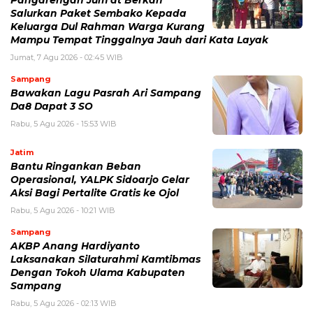
Salurkan Paket Sembako Kepada
Keluarga Dul Rahman Warga Kurang
Mampu Tempat Tinggalnya Jauh dari Kata Layak
Jumat, 7 Agu 2026 - 02:45 WIB
Sampang
Bawakan Lagu Pasrah Ari Sampang
Da8 Dapat 3 SO
Rabu, 5 Agu 2026 - 15:53 WIB
Jatim
Bantu Ringankan Beban
Operasional, YALPK Sidoarjo Gelar
Aksi Bagi Pertalite Gratis ke Ojol
Rabu, 5 Agu 2026 - 10:21 WIB
Sampang
AKBP Anang Hardiyanto
Laksanakan Silaturahmi Kamtibmas
Dengan Tokoh Ulama Kabupaten
Sampang
Rabu, 5 Agu 2026 - 02:13 WIB