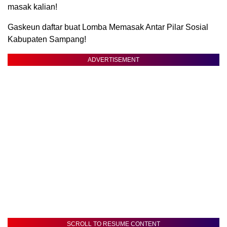
masak kalian!
Gaskeun daftar buat Lomba Memasak Antar Pilar Sosial
Kabupaten Sampang!
ADVERTISEMENT
SCROLL TO RESUME CONTENT