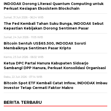
INDODAX Dorong Literasi Quantum Computing untuk
Perkuat Kesiapan Ekosistem Blockchain
Jumat, 31 Juli 2026 - 06:24 WIB
The Fed Kembali Tahan Suku Bunga, INDODAX Sebut
Kepastian Kebijakan Dorong Sentimen Pasar
Jumat, 24 Juli 2026 - 11:05 WIB
Bitcoin Sentuh US$65.500, INDODAX Soroti
Membaiknya Sentimen Pasar Kripto
Kamis, 23 Juli 2026 - 06:02 WIB
Ketua DPC Partai Hanura Kabupaten Sidoarjo
Sambangi DPP Hanura, Perkuat Konsolidasi Organisasi
Rabu, 22 Juli 2026 - 07:14 WIB
Bitcoin Spot ETF Kembali Catat Inflow, INDODAX Imbau
Investor Tetap Cermati Faktor Makro
BERITA TERBARU