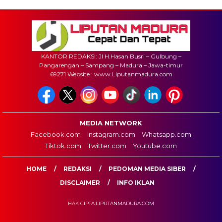
KANTOR REDAKSI: Jl H.Hasan Busri – Gulbung –
Pangarengan – Sampang – Madura – Jawa-timur
69271 Website : www.Liputanmadura.com
MEDIA NETWORK
Facebook.com
Instagram.com
Whatsapp.com
Tiktok.com
Twitter.com
Youtube.com
HOME
REDAKSI
PEDOMAN MEDIA SIBER
DISCLAIMER
INFO IKLAN
HAK CIPTA:LIPUTANMADURA.COM