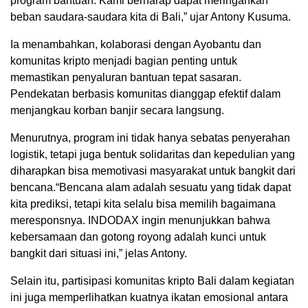
program bantuan. Kami berharap dapat meringankan
beban saudara-saudara kita di Bali,” ujar Antony Kusuma.
Ia menambahkan, kolaborasi dengan Ayobantu dan
komunitas kripto menjadi bagian penting untuk
memastikan penyaluran bantuan tepat sasaran.
Pendekatan berbasis komunitas dianggap efektif dalam
menjangkau korban banjir secara langsung.
Menurutnya, program ini tidak hanya sebatas penyerahan
logistik, tetapi juga bentuk solidaritas dan kepedulian yang
diharapkan bisa memotivasi masyarakat untuk bangkit dari
bencana.“Bencana alam adalah sesuatu yang tidak dapat
kita prediksi, tetapi kita selalu bisa memilih bagaimana
meresponsnya. INDODAX ingin menunjukkan bahwa
kebersamaan dan gotong royong adalah kunci untuk
bangkit dari situasi ini,” jelas Antony.
Selain itu, partisipasi komunitas kripto Bali dalam kegiatan
ini juga memperlihatkan kuatnya ikatan emosional antara