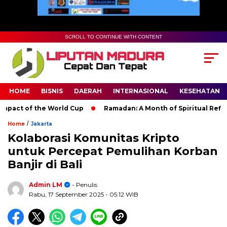
SCROLL TO CONTINUE WITH CONTENT
HOME
BISNIS
DAERAH
INTERNASIONAL
KESEHATAN
ct of the World Cup
Ramadan: A Month of Spiritual Reflection
/
Home
Jakarta
Kolaborasi Komunitas Kripto
untuk Percepat Pemulihan Korban
Banjir di Bali
Admin LM
- Penulis
Rabu, 17 September 2025
- 05:12 WIB