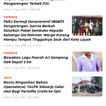
Pangarengan Terkait PJU
Jumat, 7 Agu 2026 - 13:06 WIB
Sampang
Peltu Karmuji Danposramil 0828/13
Pangarengan Jum’at Berkah
Salurkan Paket Sembako Kepada
Keluarga Dul Rahman Warga Kurang
Mampu Tempat Tinggalnya Jauh dari Kata Layak
Jumat, 7 Agu 2026 - 02:45 WIB
Sampang
Bawakan Lagu Pasrah Ari Sampang
Da8 Dapat 3 SO
Rabu, 5 Agu 2026 - 15:53 WIB
Jatim
Bantu Ringankan Beban
Operasional, YALPK Sidoarjo Gelar
Aksi Bagi Pertalite Gratis ke Ojol
Rabu, 5 Agu 2026 - 10:21 WIB