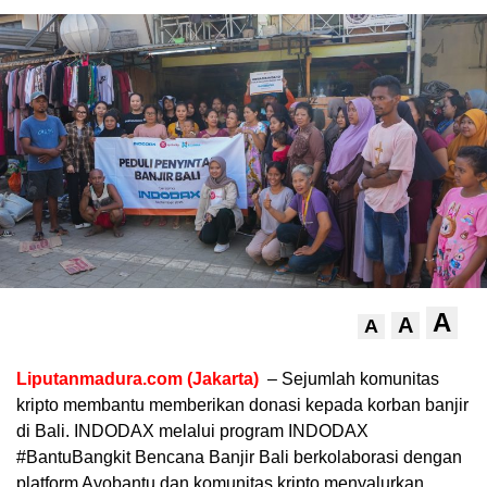
A
A
A
Liputanmadura.com (Jakarta)
– Sejumlah komunitas
kripto membantu memberikan donasi kepada korban banjir
di Bali. INDODAX melalui program INDODAX
#BantuBangkit Bencana Banjir Bali berkolaborasi dengan
platform Ayobantu dan komunitas kripto menyalurkan