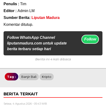
Penulis :
Tim
Editor :
Admin LM
Sumber Berita:
Liputan Madura
Komentar ditutup.
Follow WhatsApp Channel
Follow
liputanmadura.com untuk update
berita terbaru setiap hari
Berita ini 4 kali dibaca
Tag :
Banjir Bali
Kripto
BERITA TERKAIT
Selasa, 4 Agustus 2026 - 05:43 WIB