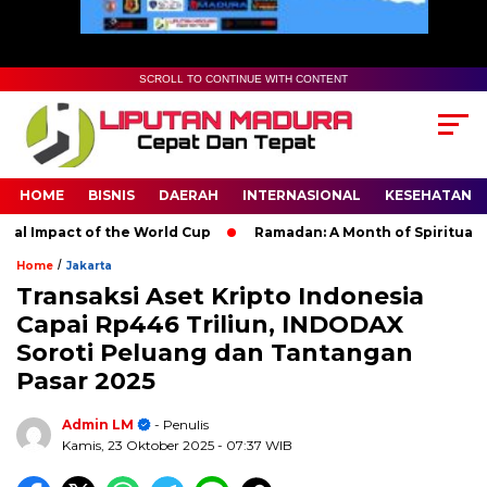
SCROLL TO CONTINUE WITH CONTENT
HOME
BISNIS
DAERAH
INTERNASIONAL
KESEHATAN
Impact of the World Cup
Ramadan: A Month of Spiritual Reflec
/
Home
Jakarta
Transaksi Aset Kripto Indonesia
Capai Rp446 Triliun, INDODAX
Soroti Peluang dan Tantangan
Pasar 2025
Admin LM
- Penulis
Kamis, 23 Oktober 2025
- 07:37 WIB