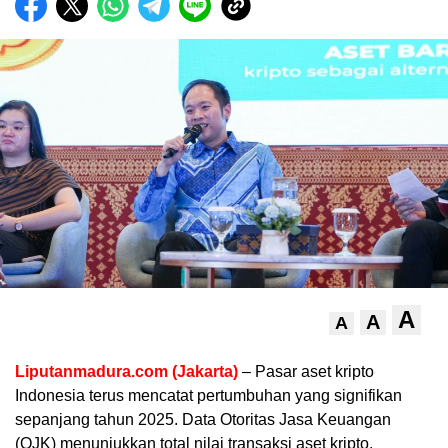
A
A
A
Liputanmadura.com (Jakarta)
– Pasar aset kripto
Indonesia terus mencatat pertumbuhan yang signifikan
sepanjang tahun 2025. Data Otoritas Jasa Keuangan
(OJK) menunjukkan total nilai transaksi aset kripto,