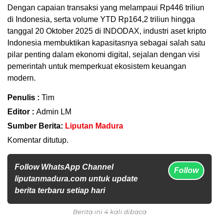
Dengan capaian transaksi yang melampaui Rp446 triliun
di Indonesia, serta volume YTD Rp164,2 triliun hingga
tanggal 20 Oktober 2025 di INDODAX, industri aset kripto
Indonesia membuktikan kapasitasnya sebagai salah satu
pilar penting dalam ekonomi digital, sejalan dengan visi
pemerintah untuk memperkuat ekosistem keuangan
modern.
Penulis :
Tim
Editor :
Admin LM
Sumber Berita:
Liputan Madura
Komentar ditutup.
Follow WhatsApp Channel
Follow
liputanmadura.com untuk update
berita terbaru setiap hari
Berita ini 4 kali dibaca