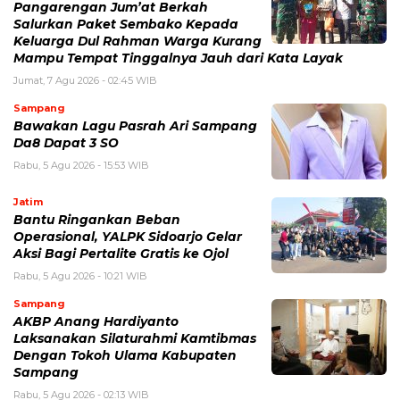
Pangarengan Jum’at Berkah
Salurkan Paket Sembako Kepada
Keluarga Dul Rahman Warga Kurang
Mampu Tempat Tinggalnya Jauh dari Kata Layak
Jumat, 7 Agu 2026 - 02:45 WIB
Sampang
Bawakan Lagu Pasrah Ari Sampang
Da8 Dapat 3 SO
Rabu, 5 Agu 2026 - 15:53 WIB
Jatim
Bantu Ringankan Beban
Operasional, YALPK Sidoarjo Gelar
Aksi Bagi Pertalite Gratis ke Ojol
Rabu, 5 Agu 2026 - 10:21 WIB
Sampang
AKBP Anang Hardiyanto
Laksanakan Silaturahmi Kamtibmas
Dengan Tokoh Ulama Kabupaten
Sampang
Rabu, 5 Agu 2026 - 02:13 WIB