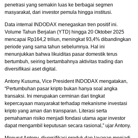
penetrasi yang semakin luas ke berbagai segmen
masyarakat, dari investor pemula hingga institusi.
Data internal INDODAX menegaskan tren positif ini.
Volume Tahun Berjalan (YTD) hingga 20 Oktober 2025
mencapai Rp164,2 triliun, meningkat 93,4% dibandingkan
periode yang sama tahun sebelumnya. Hal ini
menunjukkan bahwa likuiditas pasar domestik terus
bertumbuh, seiring bertambahnya aktivitas trading dan
diversifikasi aset digital.
Antony Kusuma, Vice President INDODAX mengatakan,
“Pertumbuhan pasar kripto bukan hanya soal angka
transaksi. Ini merupakan cerminan dari tingkat
kepercayaan masyarakat terhadap mekanisme investasi
kripto yang aman dan transparan. Literasi serta
pemahaman risiko menjadi fondasi utama agar investor
dapat mengambil keputusan secara rasional,” ujar Antony.
Menurut Antony, diversifikasi produk dan layanan menjadi