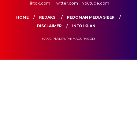
Tiktok.com
Twitter.com
Youtube.com
HOME
REDAKSI
PEDOMAN MEDIA SIBER
DISCLAIMER
INFO IKLAN
HAK CIPTA:LIPUTANMADURA.COM