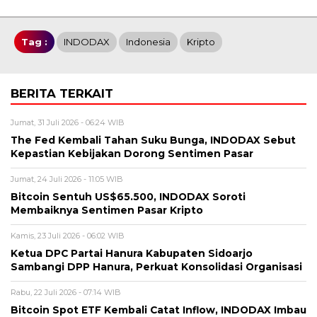
Tag :
INDODAX
Indonesia
Kripto
BERITA TERKAIT
Jumat, 31 Juli 2026 - 06:24 WIB
The Fed Kembali Tahan Suku Bunga, INDODAX Sebut
Kepastian Kebijakan Dorong Sentimen Pasar
Jumat, 24 Juli 2026 - 11:05 WIB
Bitcoin Sentuh US$65.500, INDODAX Soroti
Membaiknya Sentimen Pasar Kripto
Kamis, 23 Juli 2026 - 06:02 WIB
Ketua DPC Partai Hanura Kabupaten Sidoarjo
Sambangi DPP Hanura, Perkuat Konsolidasi Organisasi
Rabu, 22 Juli 2026 - 07:14 WIB
Bitcoin Spot ETF Kembali Catat Inflow, INDODAX Imbau