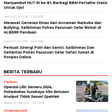
Menyambut HUT RI ke-81, Berbagi BBM Pertalite Gratis
Untuk Ojol
Senin, 20 Juli 2026 - 12:09 WIB
Merawat Generasi Emas dari Ancaman Narkoba dan
Bullying, Satbinmas Polres Pasuruan Gelar Binluh di
ALBERR Pandaan
Jumat, 17 Juli 2026 - 15:24 WIB
Perkuat Sinergi Polri dan Santri, Satbinmas Dan
Satlantas Polres Pasuruan Gelar Safari Jumat di
Ponpes Dalwa
BERITA TERBARU
TNI/Polri
Operasi Lilin Semeru 2024,
Polrestabes Surabaya Sita Ratusan
Knalpot Tidak Sesuai Spektek
Selasa, 24 Des 2024 - 11:03 WIB
Uncategorized