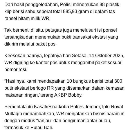
Dari hasil penggeledahan, Polisi menemukan 88 plastik
klip berisi sabu seberat total 885,93 gram di dalam tas
ransel hitam milik WR.
Tak berhenti di situ, petugas juga menelusuri isi ponsel
tersangka dan menemukan bukti transaksi ekstasi yang
dikirim melalui paket pos.
Keesokan harinya, tepatnya hari Selasa, 14 Oktober 2025,
WR digiring ke kantor pos untuk mengambil paket sesuai
nomor resi.
“Hasilnya, kami mendapatkan 10 bungkus berisi total 300
butir ekstasi berlogo RR yang disamarkan dalam kemasan
makanan ringan,”terang AKBP Bobby.
Sementata itu Kasatresnarkoba Polres Jember, Iptu Noval
Muttaqin menambahkan, WR menjalankan bisnis haram ini
dengan modus “ranjau” dan pengiriman antar pulau,
termasuk ke Pulau Bali.