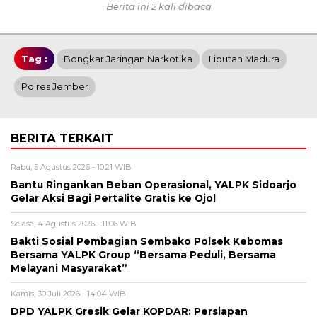
Berita ini 2 kali dibaca
Tag :
Bongkar Jaringan Narkotika
Liputan Madura
Polres Jember
BERITA TERKAIT
Rabu, 5 Agustus 2026 - 10:21 WIB
Bantu Ringankan Beban Operasional, YALPK Sidoarjo
Gelar Aksi Bagi Pertalite Gratis ke Ojol
Selasa, 4 Agustus 2026 - 11:06 WIB
Bakti Sosial Pembagian Sembako Polsek Kebomas
Bersama YALPK Group “Bersama Peduli, Bersama
Melayani Masyarakat”
Kamis, 30 Juli 2026 - 14:04 WIB
DPD YALPK Gresik Gelar KOPDAR: Persiapan