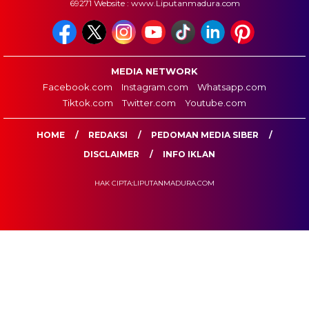
69271 Website : www.Liputanmadura.com
MEDIA NETWORK
Facebook.com
Instagram.com
Whatsapp.com
Tiktok.com
Twitter.com
Youtube.com
HOME
REDAKSI
PEDOMAN MEDIA SIBER
DISCLAIMER
INFO IKLAN
HAK CIPTA:LIPUTANMADURA.COM