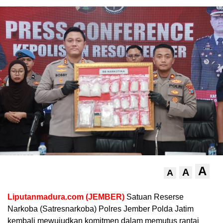
A
A
A
Liputanmadura.com (JEMBER)
Satuan Reserse
Narkoba (Satresnarkoba) Polres Jember Polda Jatim
kembali mewujudkan komitmen dalam memutus rantai