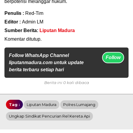
berpotensi melanggar hukum.
Penulis :
Red-Tim
Editor :
Admin LM
Sumber Berita:
Liputan Madura
Komentar ditutup.
Follow WhatsApp Channel
Follow
liputanmadura.com untuk update
berita terbaru setiap hari
Berita ini 0 kali dibaca
Tag :
Liputan Madura
Polres Lumajang
Ungkap Sindikat Pencurian Rel Kereta Api