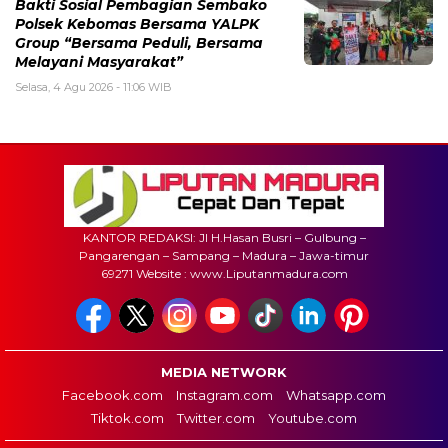
Bakti Sosial Pembagian Sembako
Polsek Kebomas Bersama YALPK
Group “Bersama Peduli, Bersama
Melayani Masyarakat”
Selasa, 4 Agu 2026 - 11:06 WIB
KANTOR REDAKSI: Jl H.Hasan Busri – Gulbung –
Pangarengan – Sampang – Madura – Jawa-timur
69271 Website : www.Liputanmadura.com
MEDIA NETWORK
Facebook.com
Instagram.com
Whatsapp.com
Tiktok.com
Twitter.com
Youtube.com