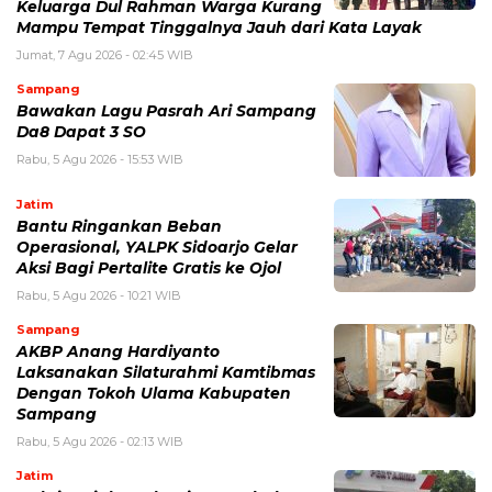
Keluarga Dul Rahman Warga Kurang
Mampu Tempat Tinggalnya Jauh dari Kata Layak
Jumat, 7 Agu 2026 - 02:45 WIB
Sampang
Bawakan Lagu Pasrah Ari Sampang
Da8 Dapat 3 SO
Rabu, 5 Agu 2026 - 15:53 WIB
Jatim
Bantu Ringankan Beban
Operasional, YALPK Sidoarjo Gelar
Aksi Bagi Pertalite Gratis ke Ojol
Rabu, 5 Agu 2026 - 10:21 WIB
Sampang
AKBP Anang Hardiyanto
Laksanakan Silaturahmi Kamtibmas
Dengan Tokoh Ulama Kabupaten
Sampang
Rabu, 5 Agu 2026 - 02:13 WIB
Jatim