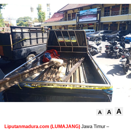
A
A
A
Liputanmadura.com (LUMAJANG)
Jawa Timur –