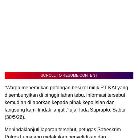
SCROLL TO RESUME CONTENT
“Warga menemukan potongan besi rel milik PT KAI yang
disembunyikan di pinggir lahan tebu. Informasi tersebut
kemudian dilaporkan kepada pihak kepolisian dan
langsung kami tindak lanjuti,” ujar Ipda Suprapto, Sabtu
(30/5/26).
Menindaklanjuti laporan tersebut, petugas Satreskrim
Polres Lumajang melakukan penyelidikan dan