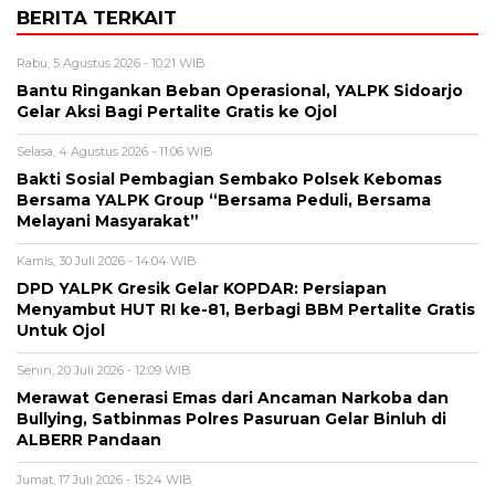
BERITA TERKAIT
Rabu, 5 Agustus 2026 - 10:21 WIB
Bantu Ringankan Beban Operasional, YALPK Sidoarjo
Gelar Aksi Bagi Pertalite Gratis ke Ojol
Selasa, 4 Agustus 2026 - 11:06 WIB
Bakti Sosial Pembagian Sembako Polsek Kebomas
Bersama YALPK Group “Bersama Peduli, Bersama
Melayani Masyarakat”
Kamis, 30 Juli 2026 - 14:04 WIB
DPD YALPK Gresik Gelar KOPDAR: Persiapan
Menyambut HUT RI ke-81, Berbagi BBM Pertalite Gratis
Untuk Ojol
Senin, 20 Juli 2026 - 12:09 WIB
Merawat Generasi Emas dari Ancaman Narkoba dan
Bullying, Satbinmas Polres Pasuruan Gelar Binluh di
ALBERR Pandaan
Jumat, 17 Juli 2026 - 15:24 WIB