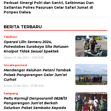
Perkuat Sinergi Polri dan Santri, Satbinmas Dan
Satlantas Polres Pasuruan Gelar Safari Jumat di
Ponpes Dalwa
BERITA TERBARU
TNI/Polri
Operasi Lilin Semeru 2024,
Polrestabes Surabaya Sita Ratusan
Knalpot Tidak Sesuai Spektek
Selasa, 24 Des 2024 - 11:03 WIB
Uncategorized
Mendengar Keluhan Petani Tambak
Polsek Pangarengan Gelar Jum’at
Curhat
Jumat, 13 Des 2024 - 07:58 WIB
Sampang
Peltu Karmuji Danposramil 0828/13
Pangarengan Jum’at Berkah
Salurkan Paket Sembako Kepada