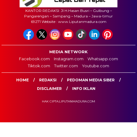
KANTOR REDAKSI: Jl H.Hasan Busri – Gulbung –
Pangarengan – Sampang – Madura – Jawa-timur
69271 Website : www.Liputanmadura.com
MEDIA NETWORK
Facebook.com
Instagram.com
Whatsapp.com
Tiktok.com
Twitter.com
Youtube.com
HOME
REDAKSI
PEDOMAN MEDIA SIBER
DISCLAIMER
INFO IKLAN
HAK CIPTA:LIPUTANMADURA.COM