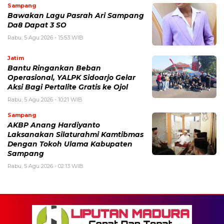
Sampang
Bawakan Lagu Pasrah Ari Sampang
Da8 Dapat 3 SO
Rabu, 5 Agu 2026 - 15:53 WIB
Jatim
Bantu Ringankan Beban
Operasional, YALPK Sidoarjo Gelar
Aksi Bagi Pertalite Gratis ke Ojol
Rabu, 5 Agu 2026 - 10:21 WIB
Sampang
AKBP Anang Hardiyanto
Laksanakan Silaturahmi Kamtibmas
Dengan Tokoh Ulama Kabupaten
Sampang
Rabu, 5 Agu 2026 - 02:13 WIB