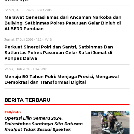
Senin, 20 Juli 2026 - 12:09 WIB
Merawat Generasi Emas dari Ancaman Narkoba dan
Bullying, Satbinmas Polres Pasuruan Gelar Binluh di
ALBERR Pandaan
Jumat, 17 Juli 2026 - 15:24 WIB
Perkuat Sinergi Polri dan Santri, Satbinmas Dan
Satlantas Polres Pasuruan Gelar Safari Jumat di
Ponpes Dalwa
Rabu, 1 Juli 2026 - 11:14 WIB
Menuju 80 Tahun Polri: Menjaga Presisi, Mengawal
Demokrasi dan Transformasi Digital
BERITA TERBARU
TNI/Polri
Operasi Lilin Semeru 2024,
Polrestabes Surabaya Sita Ratusan
Knalpot Tidak Sesuai Spektek