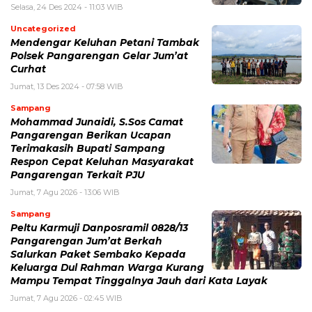
Selasa, 24 Des 2024 - 11:03 WIB
Uncategorized
Mendengar Keluhan Petani Tambak
Polsek Pangarengan Gelar Jum’at
Curhat
Jumat, 13 Des 2024 - 07:58 WIB
Sampang
Mohammad Junaidi, S.Sos Camat
Pangarengan Berikan Ucapan
Terimakasih Bupati Sampang
Respon Cepat Keluhan Masyarakat
Pangarengan Terkait PJU
Jumat, 7 Agu 2026 - 13:06 WIB
Sampang
Peltu Karmuji Danposramil 0828/13
Pangarengan Jum’at Berkah
Salurkan Paket Sembako Kepada
Keluarga Dul Rahman Warga Kurang
Mampu Tempat Tinggalnya Jauh dari Kata Layak
Jumat, 7 Agu 2026 - 02:45 WIB