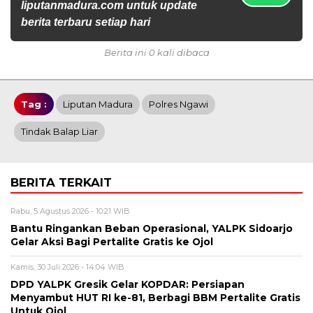
liputanmadura.com untuk update
berita terbaru setiap hari
Berita ini 0 kali dibaca
Tag :
Liputan Madura
Polres Ngawi
Tindak Balap Liar
BERITA TERKAIT
Rabu, 5 Agustus 2026 - 10:21 WIB
Bantu Ringankan Beban Operasional, YALPK Sidoarjo
Gelar Aksi Bagi Pertalite Gratis ke Ojol
Kamis, 30 Juli 2026 - 14:04 WIB
DPD YALPK Gresik Gelar KOPDAR: Persiapan
Menyambut HUT RI ke-81, Berbagi BBM Pertalite Gratis
Untuk Ojol