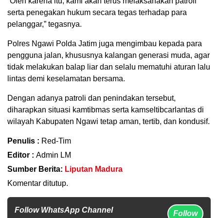
“Oleh karena itu, kami akan terus melaksanakan patroli
serta penegakan hukum secara tegas terhadap para
pelanggar,” tegasnya.
Polres Ngawi Polda Jatim juga mengimbau kepada para
pengguna jalan, khususnya kalangan generasi muda, agar
tidak melakukan balap liar dan selalu mematuhi aturan lalu
lintas demi keselamatan bersama.
Dengan adanya patroli dan penindakan tersebut,
diharapkan situasi kamtibmas serta kamseltibcarlantas di
wilayah Kabupaten Ngawi tetap aman, tertib, dan kondusif.
Penulis :
Red-Tim
Editor :
Admin LM
Sumber Berita:
Liputan Madura
Komentar ditutup.
Follow WhatsApp Channel
Follow