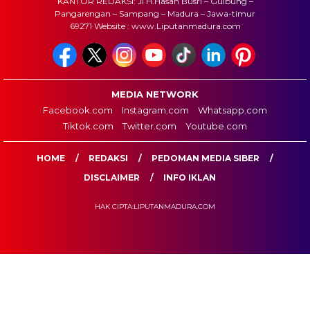
KANTOR REDAKSI: Jl H.Hasan Busri – Gulbung –
Pangarengan – Sampang – Madura – Jawa-timur
69271 Website : www.Liputanmadura.com
MEDIA NETWORK
Facebook.com
Instagram.com
Whatsapp.com
Tiktok.com
Twitter.com
Youtube.com
HOME
REDAKSI
PEDOMAN MEDIA SIBER
DISCLAIMER
INFO IKLAN
HAK CIPTA:LIPUTANMADURA.COM