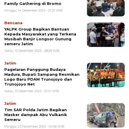
Family Gathering di Bromo
Minggu, 14 Desember 2025 - 01:25 WIB
Bencana
YALPK Group Bagikan Bantuan
Kepada Masyarakat yang Terkena
Musibah Banjir Longsor Gunung
semeru Jatim
Sabtu, 13 Desember 2025 - 08:28 WIB
Jatim
Pagelaran Panggung Budaya
Madura, Bupati Sampang Resmikan
Logo Baru PDAM Trunojoyo dan
Trunojoyo Net
Sabtu, 13 Desember 2025 - 01:41 WIB
Jatim
Tim SAR Polda Jatim Bagikan
Masker dampak Abu Vulkanik
Semeru
Minggu, 23 November 2025 - 04:06 WIB