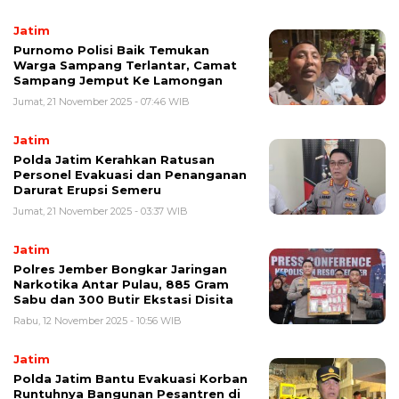
Jatim
Purnomo Polisi Baik Temukan
Warga Sampang Terlantar, Camat
Sampang Jemput Ke Lamongan
Jumat, 21 November 2025 - 07:46 WIB
Jatim
Polda Jatim Kerahkan Ratusan
Personel Evakuasi dan Penanganan
Darurat Erupsi Semeru
Jumat, 21 November 2025 - 03:37 WIB
Jatim
Polres Jember Bongkar Jaringan
Narkotika Antar Pulau, 885 Gram
Sabu dan 300 Butir Ekstasi Disita
Rabu, 12 November 2025 - 10:56 WIB
Jatim
Polda Jatim Bantu Evakuasi Korban
Runtuhnya Bangunan Pesantren di