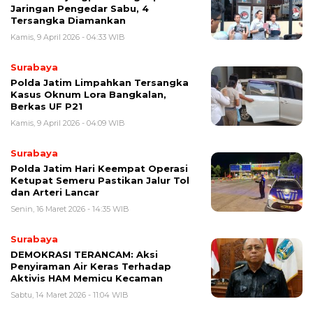
Jaringan Pengedar Sabu, 4
Tersangka Diamankan
Kamis, 9 April 2026 - 04:33 WIB
Surabaya
Polda Jatim Limpahkan Tersangka
Kasus Oknum Lora Bangkalan,
Berkas UF P21
Kamis, 9 April 2026 - 04:09 WIB
Surabaya
Polda Jatim Hari Keempat Operasi
Ketupat Semeru Pastikan Jalur Tol
dan Arteri Lancar
Senin, 16 Maret 2026 - 14:35 WIB
Surabaya
DEMOKRASI TERANCAM: Aksi
Penyiraman Air Keras Terhadap
Aktivis HAM Memicu Kecaman
Sabtu, 14 Maret 2026 - 11:04 WIB