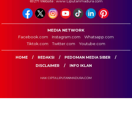
69271 Website : www.Liputanmadura.com
MEDIA NETWORK
Facebook.com
Instagram.com
Whatsapp.com
Tiktok.com
Twitter.com
Youtube.com
HOME
REDAKSI
PEDOMAN MEDIA SIBER
DISCLAIMER
INFO IKLAN
HAK CIPTA:LIPUTANMADURA.COM