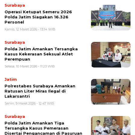
Surabaya
Operasi Ketupat Semeru 2026
Polda Jatim Siagakan 16.326
Personel
Kamis, 12 Maret 2026 - 13:14 WIB
Surabaya
Polda Jatim Amankan Tersangka
Kasus Kekerasan Seksual Atlet
Perempuan
Selasa, 10 Maret 2026 - 11:23 WIB
Jatim
Polrestabes Surabaya Amankan
Ratusan Liter Miras Ilegal di
Lakarsantri
Senin, 9 Maret 2026 - 12:47 WIB
Surabaya
Polda Jatim Amankan Tiga
Tersangka Kasus Pemerasan
Disertai Pengancaman di Pasuruan