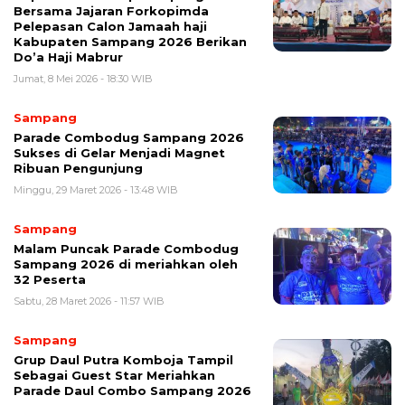
Bersama Jajaran Forkopimda
Pelepasan Calon Jamaah haji
Kabupaten Sampang 2026 Berikan
Do’a Haji Mabrur
Jumat, 8 Mei 2026 - 18:30 WIB
Sampang
Parade Combodug Sampang 2026
Sukses di Gelar Menjadi Magnet
Ribuan Pengunjung
Minggu, 29 Maret 2026 - 13:48 WIB
Sampang
Malam Puncak Parade Combodug
Sampang 2026 di meriahkan oleh
32 Peserta
Sabtu, 28 Maret 2026 - 11:57 WIB
Sampang
Grup Daul Putra Komboja Tampil
Sebagai Guest Star Meriahkan
Parade Daul Combo Sampang 2026