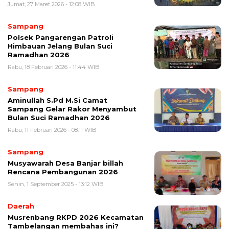
Jumat, 27 Maret 2026 - 12:08 WIB
Sampang
Polsek Pangarengan Patroli
Himbauan Jelang Bulan Suci
Ramadhan 2026
Rabu, 18 Februari 2026 - 11:44 WIB
Sampang
Aminullah S.Pd M.Si Camat
Sampang Gelar Rakor Menyambut
Bulan Suci Ramadhan 2026
Rabu, 11 Februari 2026 - 08:11 WIB
Sampang
Musyawarah Desa Banjar billah
Rencana Pembangunan 2026
Senin, 1 September 2025 - 13:12 WIB
Daerah
Musrenbang RKPD 2026 Kecamatan
Tambelangan membahas ini?