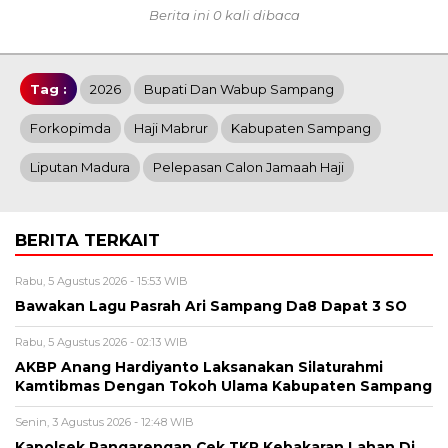
Berita ini 0 kali dibaca
Tag :
2026
Bupati Dan Wabup Sampang
Forkopimda
Haji Mabrur
Kabupaten Sampang
Liputan Madura
Pelepasan Calon Jamaah Haji
BERITA TERKAIT
Rabu, 5 Agustus 2026 - 15:53 WIB
Bawakan Lagu Pasrah Ari Sampang Da8 Dapat 3 SO
Rabu, 5 Agustus 2026 - 02:13 WIB
AKBP Anang Hardiyanto Laksanakan Silaturahmi
Kamtibmas Dengan Tokoh Ulama Kabupaten Sampang
Senin, 3 Agustus 2026 - 12:48 WIB
Kapolsek Pangarengan Cek TKP Kebakaran Lahan Di