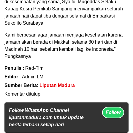
di kesempatan yang sama, Syaiful Muqoddas Selaku
Kabag Kesra Pemkab Sampang menyampaikan seluruh
jamaah haji dapat tiba dengan selamat di Embarkasi
Sukolilo Surabaya.
Kami berpesan agar jamaah menjaga kesehatan karena
jamaah akan berada di Makkah selama 30 hari dan di
Madinah 10 hari sebelum kembali lagi ke Indonesia.”
Pungkasnya
Penulis :
Red-Tim
Editor :
Admin LM
Sumber Berita:
Liputan Madura
Komentar ditutup.
Follow WhatsApp Channel
Follow
liputanmadura.com untuk update
berita terbaru setiap hari