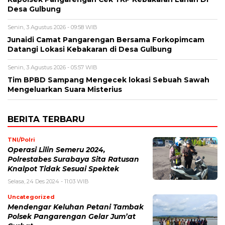
Desa Gulbung
Senin, 3 Agustus 2026 - 09:58 WIB
Junaidi Camat Pangarengan Bersama Forkopimcam
Datangi Lokasi Kebakaran di Desa Gulbung
Senin, 3 Agustus 2026 - 05:57 WIB
Tim BPBD Sampang Mengecek lokasi Sebuah Sawah
Mengeluarkan Suara Misterius
BERITA TERBARU
TNI/Polri
Operasi Lilin Semeru 2024,
Polrestabes Surabaya Sita Ratusan
Knalpot Tidak Sesuai Spektek
Selasa, 24 Des 2024 - 11:03 WIB
Uncategorized
Mendengar Keluhan Petani Tambak
Polsek Pangarengan Gelar Jum’at