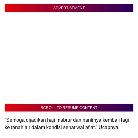
ADVERTISEMENT
SCROLL TO RESUME CONTENT
“Semoga dijadikan haji mabrur dan nantinya kembali lagi
ke tanah air dalam kondisi sehat wal afiat.” Ucapnya.