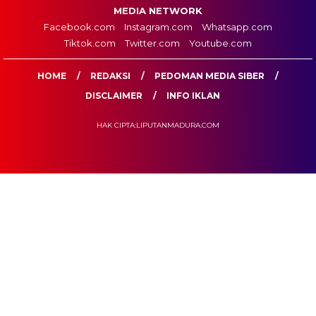
MEDIA NETWORK
Facebook.com
Instagram.com
Whatsapp.com
Tiktok.com
Twitter.com
Youtube.com
HOME
REDAKSI
PEDOMAN MEDIA SIBER
DISCLAIMER
INFO IKLAN
HAK CIPTA:LIPUTANMADURA.COM