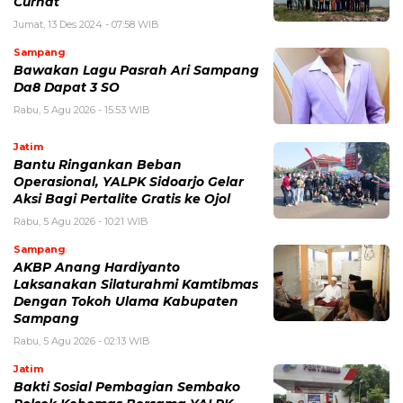
Curhat
Jumat, 13 Des 2024 - 07:58 WIB
Sampang
Bawakan Lagu Pasrah Ari Sampang
Da8 Dapat 3 SO
Rabu, 5 Agu 2026 - 15:53 WIB
Jatim
Bantu Ringankan Beban
Operasional, YALPK Sidoarjo Gelar
Aksi Bagi Pertalite Gratis ke Ojol
Rabu, 5 Agu 2026 - 10:21 WIB
Sampang
AKBP Anang Hardiyanto
Laksanakan Silaturahmi Kamtibmas
Dengan Tokoh Ulama Kabupaten
Sampang
Rabu, 5 Agu 2026 - 02:13 WIB
Jatim
Bakti Sosial Pembagian Sembako