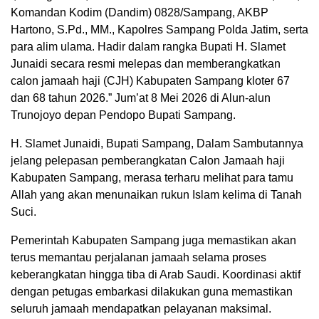
Komandan Kodim (Dandim) 0828/Sampang, AKBP
Hartono, S.Pd., MM., Kapolres Sampang Polda Jatim, serta
para alim ulama. Hadir dalam rangka Bupati H. Slamet
Junaidi secara resmi melepas dan memberangkatkan
calon jamaah haji (CJH) Kabupaten Sampang kloter 67
dan 68 tahun 2026.” Jum’at 8 Mei 2026 di Alun-alun
Trunojoyo depan Pendopo Bupati Sampang.
H. Slamet Junaidi, Bupati Sampang, Dalam Sambutannya
jelang pelepasan pemberangkatan Calon Jamaah haji
Kabupaten Sampang, merasa terharu melihat para tamu
Allah yang akan menunaikan rukun Islam kelima di Tanah
Suci.
Pemerintah Kabupaten Sampang juga memastikan akan
terus memantau perjalanan jamaah selama proses
keberangkatan hingga tiba di Arab Saudi. Koordinasi aktif
dengan petugas embarkasi dilakukan guna memastikan
seluruh jamaah mendapatkan pelayanan maksimal.