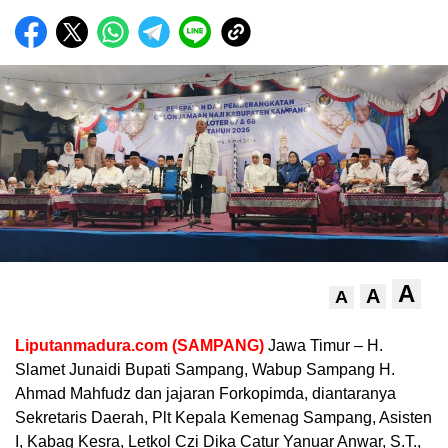
A
A
A
Liputanmadura.com (SAMPANG)
Jawa Timur – H.
Slamet Junaidi Bupati Sampang, Wabup Sampang H.
Ahmad Mahfudz dan jajaran Forkopimda, diantaranya
Sekretaris Daerah, Plt Kepala Kemenag Sampang, Asisten
I, Kabag Kesra, Letkol Czi Dika Catur Yanuar Anwar, S.T.,