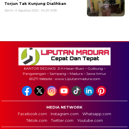
Torjun Tak Kunjung Dialihkan
Senin, 4 Agustus 2025 - 04:20 WIB
KANTOR REDAKSI: Jl H.Hasan Busri – Gulbung –
Pangarengan – Sampang – Madura – Jawa-timur
69271 Website : www.Liputanmadura.com
MEDIA NETWORK
Facebook.com
Instagram.com
Whatsapp.com
Tiktok.com
Twitter.com
Youtube.com