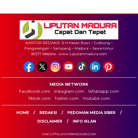
KANTOR REDAKSI: Jl H.Hasan Busri – Gulbung –
Pangarengan – Sampang – Madura – Jawa-timur
69271 Website : www.Liputanmadura.com
MEDIA NETWORK
Facebook.com
Instagram.com
Whatsapp.com
Tiktok.com
Twitter.com
Youtube.com
HOME
REDAKSI
PEDOMAN MEDIA SIBER
DISCLAIMER
INFO IKLAN
HAK CIPTA:LIPUTANMADURA.COM