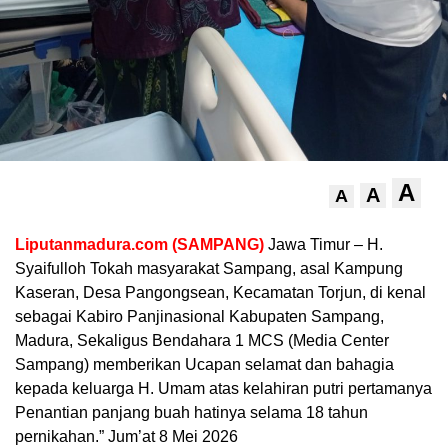
A
A
A
Liputanmadura.com (SAMPANG)
Jawa Timur – H.
Syaifulloh Tokah masyarakat Sampang, asal Kampung
Kaseran, Desa Pangongsean, Kecamatan Torjun, di kenal
sebagai Kabiro Panjinasional Kabupaten Sampang,
Madura, Sekaligus Bendahara 1 MCS (Media Center
Sampang) memberikan Ucapan selamat dan bahagia
kepada keluarga H. Umam atas kelahiran putri pertamanya
Penantian panjang buah hatinya selama 18 tahun
pernikahan.” Jum’at 8 Mei 2026