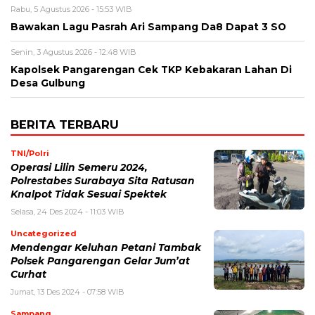
Rabu, 5 Agustus 2026 - 15:53 WIB
Bawakan Lagu Pasrah Ari Sampang Da8 Dapat 3 SO
Senin, 3 Agustus 2026 - 12:48 WIB
Kapolsek Pangarengan Cek TKP Kebakaran Lahan Di
Desa Gulbung
BERITA TERBARU
TNI/Polri
Operasi Lilin Semeru 2024,
Polrestabes Surabaya Sita Ratusan
Knalpot Tidak Sesuai Spektek
Selasa, 24 Des 2024 - 11:03 WIB
Uncategorized
Mendengar Keluhan Petani Tambak
Polsek Pangarengan Gelar Jum’at
Curhat
Jumat, 13 Des 2024 - 07:58 WIB
Sampang