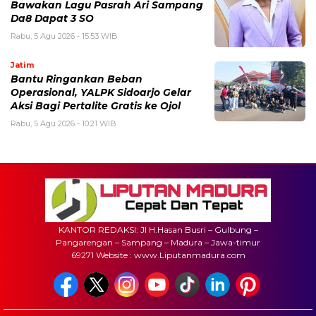
Bawakan Lagu Pasrah Ari Sampang
Da8 Dapat 3 SO
Rabu, 5 Agu 2026 - 15:53 WIB
Jatim
Bantu Ringankan Beban
Operasional, YALPK Sidoarjo Gelar
Aksi Bagi Pertalite Gratis ke Ojol
Rabu, 5 Agu 2026 - 10:21 WIB
KANTOR REDAKSI: Jl H.Hasan Busri – Gulbung –
Pangarengan – Sampang – Madura – Jawa-timur
69271 Website : www.Liputanmadura.com