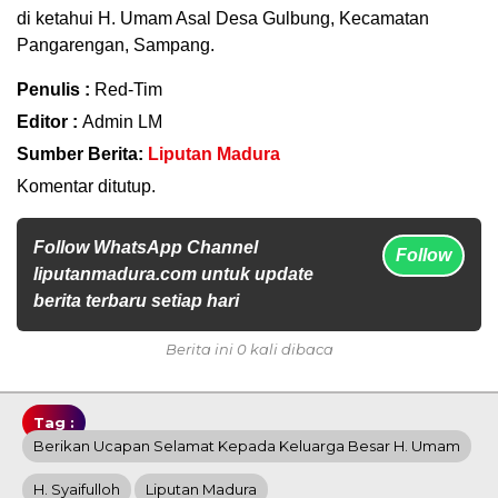
di ketahui H. Umam Asal Desa Gulbung, Kecamatan
Pangarengan, Sampang.
Penulis :
Red-Tim
Editor :
Admin LM
Sumber Berita:
Liputan Madura
Komentar ditutup.
Follow WhatsApp Channel
Follow
liputanmadura.com untuk update
berita terbaru setiap hari
Berita ini 0 kali dibaca
Tag :
Berikan Ucapan Selamat Kepada Keluarga Besar H. Umam
H. Syaifulloh
Liputan Madura