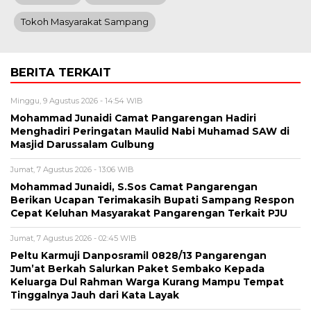
Tokoh Masyarakat Sampang
BERITA TERKAIT
Minggu, 9 Agustus 2026 - 14:54 WIB
Mohammad Junaidi Camat Pangarengan Hadiri
Menghadiri Peringatan Maulid Nabi Muhamad SAW di
Masjid Darussalam Gulbung
Jumat, 7 Agustus 2026 - 13:06 WIB
Mohammad Junaidi, S.Sos Camat Pangarengan
Berikan Ucapan Terimakasih Bupati Sampang Respon
Cepat Keluhan Masyarakat Pangarengan Terkait PJU
Jumat, 7 Agustus 2026 - 02:45 WIB
Peltu Karmuji Danposramil 0828/13 Pangarengan
Jum’at Berkah Salurkan Paket Sembako Kepada
Keluarga Dul Rahman Warga Kurang Mampu Tempat
Tinggalnya Jauh dari Kata Layak