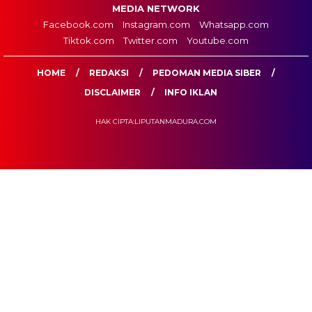
MEDIA NETWORK
Facebook.com
Instagram.com
Whatsapp.com
Tiktok.com
Twitter.com
Youtube.com
HOME
REDAKSI
PEDOMAN MEDIA SIBER
DISCLAIMER
INFO IKLAN
HAK CIPTA:LIPUTANMADURA.COM