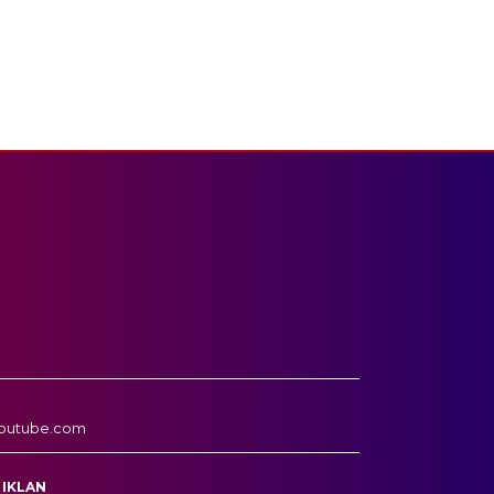
outube.com
 IKLAN