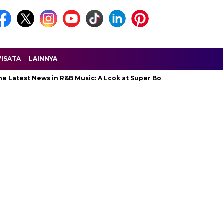
ISATA
LAINNYA
 Latest News in R&B Music: A Look at Super Bowl Performances, New