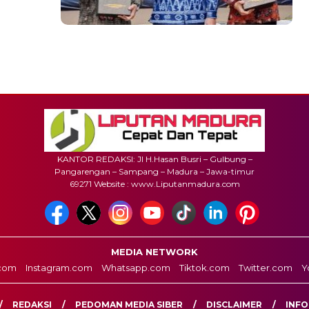
KANTOR REDAKSI: Jl H.Hasan Busri – Gulbung –
Pangarengan – Sampang – Madura – Jawa-timur
69271 Website : www.Liputanmadura.com
MEDIA NETWORK
com
Instagram.com
Whatsapp.com
Tiktok.com
Twitter.com
Y
REDAKSI
PEDOMAN MEDIA SIBER
DISCLAIMER
INFO