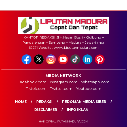
KANTOR REDAKSI: Jl H.Hasan Busri – Gulbung –
Pangarengan – Sampang – Madura – Jawa-timur
69271 Website : www.Liputanmadura.com
MEDIA NETWORK
Facebook.com
Instagram.com
Whatsapp.com
Tiktok.com
Twitter.com
Youtube.com
HOME
REDAKSI
PEDOMAN MEDIA SIBER
DISCLAIMER
INFO IKLAN
HAK CIPTA:LIPUTANMADURA.COM