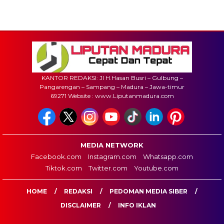
KANTOR REDAKSI: Jl H.Hasan Busri – Gulbung –
Pangarengan – Sampang – Madura – Jawa-timur
69271 Website : www.Liputanmadura.com
MEDIA NETWORK
Facebook.com
Instagram.com
Whatsapp.com
Tiktok.com
Twitter.com
Youtube.com
HOME
REDAKSI
PEDOMAN MEDIA SIBER
DISCLAIMER
INFO IKLAN