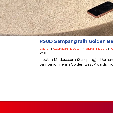
RSUD Sampang raih Golden Be
Daerah
|
Kesehatan
|
Liputan Madura
|
Madura
|
P
WIB
Liputan Madura.com (Sampang) – Ruma
Sampang meraih Golden Best Awards Indo