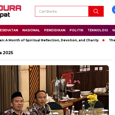
ESEHATAN
NASIONAL
PENDIDIKAN
POLITIK
TEKNOLOGI
W
onth of Spiritual Reflection, Devotion, and Charity
The Late
a 2025