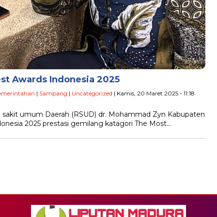
st Awards Indonesia 2025
emerintahan
|
Sampang
|
Uncategorized
| Kamis, 20 Maret 2025 - 11:18
h sakit umum Daerah (RSUD) dr. Mohammad Zyn Kabupaten
nesia 2025 prestasi gemilang katagori The Most…