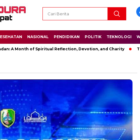
ESEHATAN
NASIONAL
PENDIDIKAN
POLITIK
TEKNOLOGI
W
Month of Spiritual Reflection, Devotion, and Charity
The Lat