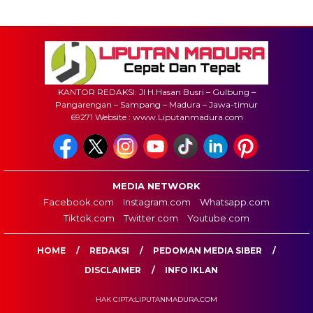
KANTOR REDAKSI: Jl H.Hasan Busri – Gulbung –
Pangarengan – Sampang – Madura – Jawa-timur
69271 Website : www.Liputanmadura.com
MEDIA NETWORK
Facebook.com
Instagram.com
Whatsapp.com
Tiktok.com
Twitter.com
Youtube.com
HOME
REDAKSI
PEDOMAN MEDIA SIBER
DISCLAIMER
INFO IKLAN
HAK CIPTA:LIPUTANMADURA.COM