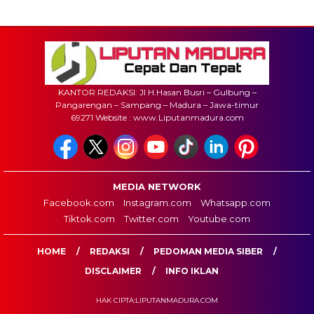
KANTOR REDAKSI: Jl H.Hasan Busri – Gulbung –
Pangarengan – Sampang – Madura – Jawa-timur
69271 Website : www.Liputanmadura.com
MEDIA NETWORK
Facebook.com
Instagram.com
Whatsapp.com
Tiktok.com
Twitter.com
Youtube.com
HOME
REDAKSI
PEDOMAN MEDIA SIBER
DISCLAIMER
INFO IKLAN
HAK CIPTA:LIPUTANMADURA.COM