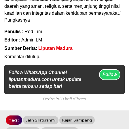
daerah yang aman, religius, serta menjunjung tinggi nilai
keadilan dan integritas dalam kehidupan bermasyarakat.”
Pungkasnya
Penulis :
Red-Tim
Editor :
Admin LM
Sumber Berita:
Liputan Madura
Komentar ditutup.
Follow WhatsApp Channel
Follow
liputanmadura.com untuk update
berita terbaru setiap hari
Berita ini 0 kali dibaca
Tag :
Jalin Silaturahmi
Kajari Sampang