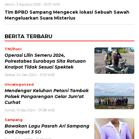
Senin, 3 Agustus 2026 - 05:57 WIB
Tim BPBD Sampang Mengecek lokasi Sebuah Sawah
Mengeluarkan Suara Misterius
BERITA TERBARU
TNI/Polri
Operasi Lilin Semeru 2024,
Polrestabes Surabaya Sita Ratusan
Knalpot Tidak Sesuai Spektek
Selasa, 24 Des 2024 - 11:03 WIB
Uncategorized
Mendengar Keluhan Petani Tambak
Polsek Pangarengan Gelar Jum’at
Curhat
Jumat, 13 Des 2024 - 07:58 WIB
Sampang
Bawakan Lagu Pasrah Ari Sampang
Da8 Dapat 3 SO