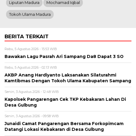
Liputan Madura
Mochamad Iqbal
Tokoh Ulama Madura
BERITA TERKAIT
Rabu, 5 Agustus 2026 - 15:53 WIB
Bawakan Lagu Pasrah Ari Sampang Da8 Dapat 3 SO
Rabu, 5 Agustus 2026 - 02:13 WIB
AKBP Anang Hardiyanto Laksanakan Silaturahmi
Kamtibmas Dengan Tokoh Ulama Kabupaten Sampang
Senin, 3 Agustus 2026 - 12:48 WIB
Kapolsek Pangarengan Cek TKP Kebakaran Lahan Di
Desa Gulbung
Senin, 3 Agustus 2026 - 09:58 WIB
Junaidi Camat Pangarengan Bersama Forkopimcam
Datangi Lokasi Kebakaran di Desa Gulbung