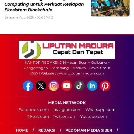
Computing untuk Perkuat Kesiapan
Ekosistem Blockchain
Selasa, 4 Agu 2026 - 05:43 WIB
KANTOR REDAKSI: Jl H.Hasan Busri – Gulbung –
Pangarengan – Sampang – Madura – Jawa-timur
69271 Website : www.Liputanmadura.com
MEDIA NETWORK
Facebook.com
Instagram.com
Whatsapp.com
Tiktok.com
Twitter.com
Youtube.com
HOME
REDAKSI
PEDOMAN MEDIA SIBER