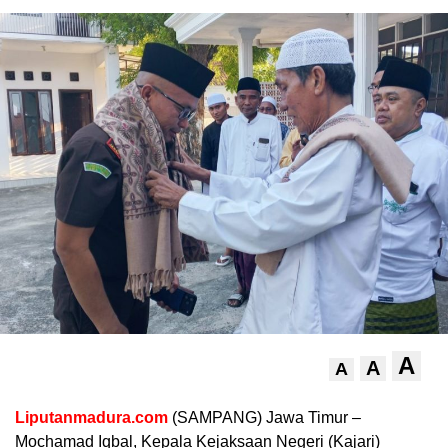
A
A
A
Liputanmadura.com
(SAMPANG) Jawa Timur –
Mochamad Iqbal, Kepala Kejaksaan Negeri (Kajari)