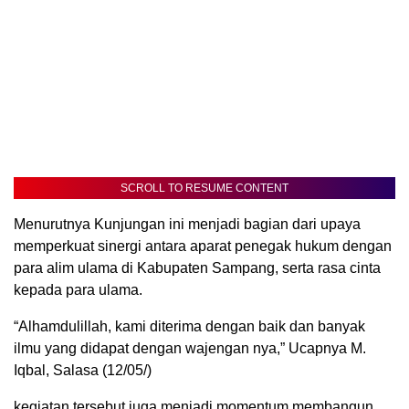
SCROLL TO RESUME CONTENT
Menurutnya Kunjungan ini menjadi bagian dari upaya
memperkuat sinergi antara aparat penegak hukum dengan
para alim ulama di Kabupaten Sampang, serta rasa cinta
kepada para ulama.
“Alhamdulillah, kami diterima dengan baik dan banyak
ilmu yang didapat dengan wajengan nya,” Ucapnya M.
Iqbal, Salasa (12/05/)
kegiatan tersebut juga menjadi momentum membangun