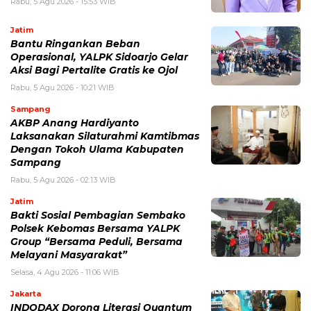
Rabu, 5 Agu 2026 - 15:53 WIB
Jatim
Bantu Ringankan Beban
Operasional, YALPK Sidoarjo Gelar
Aksi Bagi Pertalite Gratis ke Ojol
Rabu, 5 Agu 2026 - 10:21 WIB
Sampang
AKBP Anang Hardiyanto
Laksanakan Silaturahmi Kamtibmas
Dengan Tokoh Ulama Kabupaten
Sampang
Rabu, 5 Agu 2026 - 02:13 WIB
Jatim
Bakti Sosial Pembagian Sembako
Polsek Kebomas Bersama YALPK
Group “Bersama Peduli, Bersama
Melayani Masyarakat”
Selasa, 4 Agu 2026 - 11:06 WIB
Jakarta
INDODAX Dorong Literasi Quantum