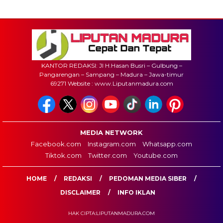
KANTOR REDAKSI: Jl H.Hasan Busri – Gulbung –
Pangarengan – Sampang – Madura – Jawa-timur
69271 Website : www.Liputanmadura.com
MEDIA NETWORK
Facebook.com
Instagram.com
Whatsapp.com
Tiktok.com
Twitter.com
Youtube.com
HOME
REDAKSI
PEDOMAN MEDIA SIBER
DISCLAIMER
INFO IKLAN
HAK CIPTA:LIPUTANMADURA.COM