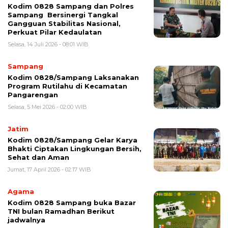
Kodim 0828 Sampang dan Polres
Sampang Bersinergi Tangkal
Gangguan Stabilitas Nasional,
Perkuat Pilar Kedaulatan
Selasa, 14 Juli 2026 - 08:01 WIB
Sampang
Kodim 0828/Sampang Laksanakan
Program Rutilahu di Kecamatan
Pangarengan
Selasa, 5 Mei 2026 - 02:00 WIB
Jatim
Kodim 0828/Sampang Gelar Karya
Bhakti Ciptakan Lingkungan Bersih,
Sehat dan Aman
Jumat, 17 April 2026 - 02:17 WIB
Agama
Kodim 0828 Sampang buka Bazar
TNI bulan Ramadhan Berikut
jadwalnya