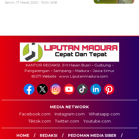
Senin, 17 Maret 2025 - 15:04 WIB
KANTOR REDAKSI: Jl H.Hasan Busri – Gulbung –
Pangarengan – Sampang – Madura – Jawa-timur
69271 Website : www.Liputanmadura.com
MEDIA NETWORK
Facebook.com
Instagram.com
Whatsapp.com
Tiktok.com
Twitter.com
Youtube.com
HOME
REDAKSI
PEDOMAN MEDIA SIBER