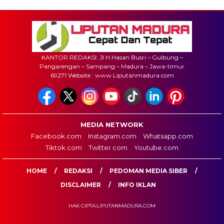
KANTOR REDAKSI: Jl H.Hasan Busri – Gulbung –
Pangarengan – Sampang – Madura – Jawa-timur
69271 Website : www.Liputanmadura.com
MEDIA NETWORK
Facebook.com
Instagram.com
Whatsapp.com
Tiktok.com
Twitter.com
Youtube.com
HOME
REDAKSI
PEDOMAN MEDIA SIBER
DISCLAIMER
INFO IKLAN
HAK CIPTA:LIPUTANMADURA.COM